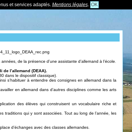
tenus et services adaptés.
Mentions légales
.
OK
 années, de la présence d’une assistante d’allemand à l’école.
di de l’allemand (DEAA).
0 dans le dispositif classique).
insi s’habituer à entendre des consignes en allemand dans la
availler en allemand dans d’autres disciplines comme les arts
lication des élèves qui construisent un vocabulaire riche et
 traditions qui y sont associées. Tout au long de l’année, les
en place d’échanges avec des classes allemandes.