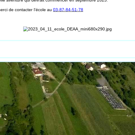
velle aventure qui devrait commencer en septembre 2023.
rci de contacter l’école au
03-87-84-51-78