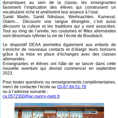
dynamiques au sein de la classe, les enseignantes
favorisent l’implication des élèves qui construisent un
vocabulaire riche et améliorent leur aisance à l’oral.
Sankt Martin, Sankt Nikolaus, Weihnachten, Karneval,
Ostern… Découvrir une langue étrangère, c’est aussi
découvrir la culture et les traditions qui y sont associées.
Tout au long de l’année, les coutumes et fêtes allemandes
vont désormais rythmer la vie de l’école de Bousbach.
Le dispositif DEAA permettra également aux enfants de
s’enrichir de nouveaux contacts et d’élargir leurs horizons
grâce à la mise en place d’échanges avec des classes
allemandes.
Enseignantes et élèves ont hâte de se lancer dans cette
nouvelle aventure qui devrait commencer en septembre
2023.
Pour toutes questions ou renseignements complémentaires,
merci de contacter l’école au
03-87-84-51-78
ou à l’adresse suivante :
ce.0572300@ac-nancy-metz.fr