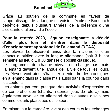
Bousbach
Grâce au soutien de la commune en faveur de
l’apprentissage de la langue du voisin, l’école de Bousbach
bénéficie, depuis plusieurs années, de la présence d’une
assistante d’allemand à l’école.
Pour la rentrée 2023, l’équipe enseignante a décidé
d’aller plus loin et d’entrer dans le dispositif
d’enseignement approfondi de l’allemand (DEAA).
Les élèves bénéficieront ainsi, dès la maternelle, d’un
contact quotidien avec la langue allemande (soit 3 h par
semaine au lieu d’1 h 30 dans le dispositif classique).
Le programme de chaque niveau ne change pas mais
l’allemand devient une langue de la vie de tous les jours.
Les élèves vont ainsi s’habituer à entendre des consignes
en allemand dans la classe mais aussi dans la cour ou dans
les couloirs.
Les enfants pourront pratiquer des activités d’expression et
de compréhension (chants, histoires, jeux de rôle…) mais
également travailler en allemand dans d’autres disciplines
comme les arts plastiques ou le sport.
En misant sur le caractère vivant des cours et les échanges