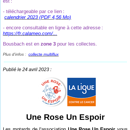
est
:
- téléchargeable par ce lien
:
calendrier 2023 (PDF 4,56 Mo)
- encore consultable en ligne à cette adresse
:
https://fr.calameo.com/...
Bousbach est en
zone 3
pour les collectes.
Plus d'infos :
collecte multiflux
Publié le 24 avril 2023 :
Une Rose Un Espoir
Les motards de l'association
Une Rose Un Espoir
vous