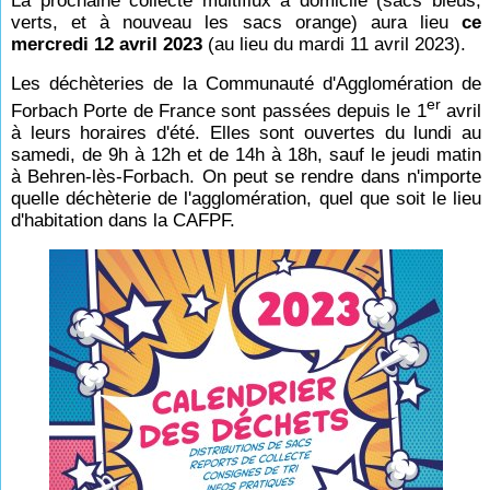
La prochaine collecte multiflux à domicile (sacs bleus,
verts, et à nouveau les sacs orange) aura lieu
ce
mercredi 12 avril 2023
(au lieu du mardi 11 avril 2023).
Les déchèteries de la Communauté d'Agglomération de
er
Forbach Porte de France sont passées depuis le 1
avril
à leurs horaires d'été. Elles sont ouvertes du lundi au
samedi, de 9h à 12h et de 14h à 18h, sauf le jeudi matin
à Behren-lès-Forbach. On peut se rendre dans n'importe
quelle déchèterie de l'agglomération, quel que soit le lieu
d'habitation dans la CAFPF.