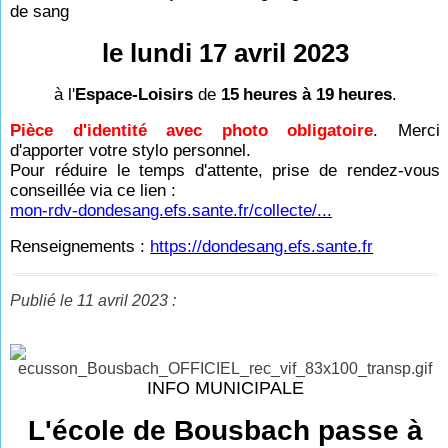
de sang
le lundi 17 avril 2023
à l'
Espace-Loisirs
de
15
heures à 19
heures
.
Pièce d'identité avec photo obligatoire
. Merci
d'apporter votre stylo personnel.
Pour réduire le temps d'attente, prise de rendez-vous
conseillée via ce lien :
mon-rdv-dondesang.efs.sante.fr/collecte/...
Renseignements :
https://dondesang.efs.sante.fr
Publié le 11 avril 2023 :
INFO MUNICIPALE
L'école de Bousbach passe à