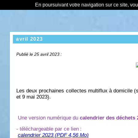
En poursuivant votre navigation sur ce site, vo
avril 2023
Publié le 25 avril 2023 :
Les deux prochaines collectes multiflux à domicile (
et 9 mai 2023).
Une version numérique du
calendrier des déchets 
- téléchargeable par ce lien
:
calendrier 2023 (PDF 4,56 Mo)