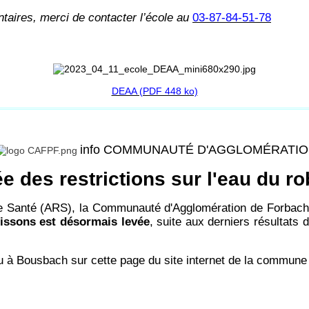
aires, merci de contacter l’école au
03-87-84-51-78
DEAA (PDF 448 ko)
info COMMUNAUTÉ D'AGGLOMÉRATI
e des restrictions sur l'eau du ro
de Santé (ARS), la Communauté d'Agglomération de Forbac
issons est désormais levée
, suite aux derniers résultat
eau à Bousbach sur cette page du site internet de la commune 