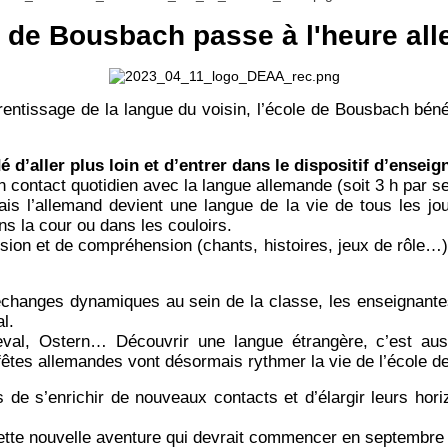
e de Bousbach passe à l'heure al
ntissage de la langue du voisin, l’école de Bousbach béné
dé d’aller plus loin et d’entrer dans le dispositif d’ens
n contact quotidien avec la langue allemande (soit 3 h par se
l’allemand devient une langue de la vie de tous les jour
s la cour ou dans les couloirs.
ssion et de compréhension (chants, histoires, jeux de rôle…
échanges dynamiques au sein de la classe, les enseignantes 
l.
al, Ostern… Découvrir une langue étrangère, c’est aussi
 fêtes allemandes vont désormais rythmer la vie de l’école 
 de s’enrichir de nouveaux contacts et d’élargir leurs ho
cette nouvelle aventure qui devrait commencer en septembre