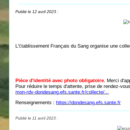
Publié le 12 avril 2023 :
L'
tablissement Français du Sang organise une colle
É
Pièce d'identité avec photo obligatoire
. Merci d'ap
Pour réduire le temps d'attente, prise de rendez-vous 
mon-rdv-dondesang.efs.sante.fr/collecte/...
Renseignements :
https://dondesang.efs.sante.fr
Publié le 11 avril 2023 :