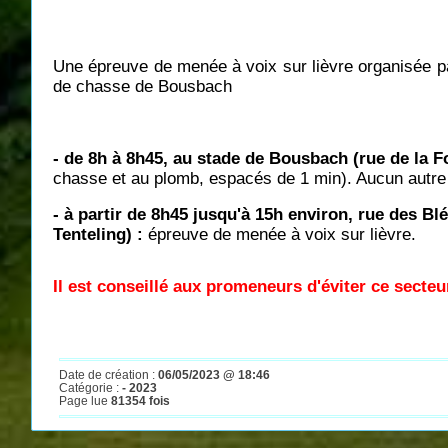
Une épreuve de menée à voix sur lièvre organisée par
de chasse de Bousbach
- de 8h à 8h45, au stade de Bousbach (rue de la F
chasse et au plomb, espacés de 1 min). Aucun autre c
- à partir de 8h45 jusqu'à 15h environ, rue des B
Tenteling) :
épreuve de menée à voix sur lièvre.
Il est conseillé aux promeneurs d'éviter ce secteu
Date de création :
06/05/2023 @ 18:46
Catégorie :
- 2023
Page lue
81354 fois