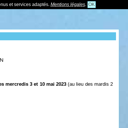
tenus et services adaptés.
Mentions légales
.
OK
ON
es mercredis 3 et 10 mai 2023
(au lieu des mardis 2