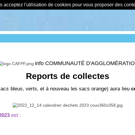
us acceptez l'utilisation de cookies pour vous proposer des con
info COMMUNAUTÉ D'AGGLOMÉRATI
Reports de collectes
sacs bleus, verts, et à nouveau les sacs orange) aura lieu
c
2023
est
: