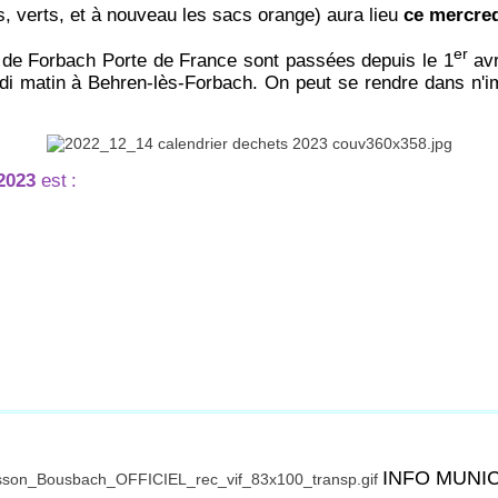
s, verts, et à nouveau les sacs orange) aura lieu
ce mercred
er
de Forbach Porte de France sont passées depuis le 1
avr
di matin à Behren-lès-Forbach. On peut se rendre dans n'im
2023
est
:
INFO MUNI