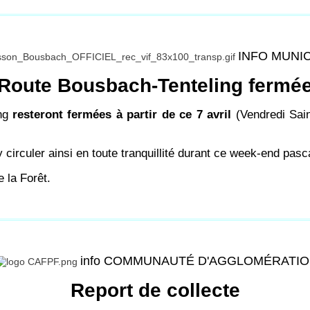
INFO MUNI
Route Bousbach-Tenteling fermé
ing
resteront fermées à partir de ce 7 avril
(Vendredi Sain
circuler ainsi en toute tranquillité durant ce week-end pasc
e la Forêt.
info COMMUNAUTÉ D'AGGLOMÉRATI
Report de collecte