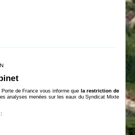
ON
binet
h Porte de France vous informe que
la restriction de
s des analyses menées sur les eaux du Syndicat Mixte
: