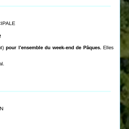
CIPALE
e
t)
pour l'ensemble du week-end de Pâques.
Elles
al.
ON