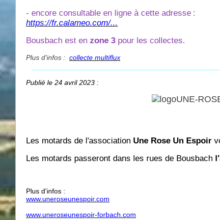
- encore consultable en ligne à cette adresse
:
https://fr.calameo.com/...
Bousbach est en
zone 3
pour les collectes.
Plus d'infos :
collecte multiflux
Publié le 24 avril 2023 :
Les motards de l'association
Une Rose Un Espoir
vo
Les motards passeront dans les rues de Bousbach
l
Plus d'infos :
www.uneroseunespoir.com
www.uneroseunespoir-forbach.com