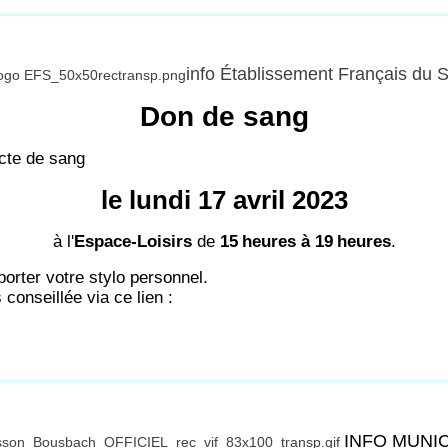
info Établissement Français du 
Don de sang
cte de sang
le lundi 17 avril 2023
à l'
Espace-Loisirs
de
15
heures à 19
heures
.
porter votre stylo personnel.
conseillée via ce lien :
INFO MUNI