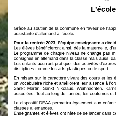
L'écol
Grâce au soutien de la commune en faveur de l’appre
assistante d’allemand à l’école.
Pour la rentrée 2023, l’équipe enseignante a déci
Les élèves bénéficieront ainsi, dès la maternelle, d’u
Le programme de chaque niveau ne change pas mais 
consignes en allemand dans la classe mais aussi dan
Les enfants pourront pratiquer des activités d’expre
disciplines comme les arts plastiques ou le sport.
En misant sur le caractère vivant des cours et les 
un vocabulaire riche et améliorent leur aisance à l’ora
Sankt Martin, Sankt Nikolaus, Weihnachten, Karnev
associées. Tout au long de l’année, les coutumes et
Le dispositif DEAA permettra également aux enfants
classes allemandes.
Enseignantes et élèves ont hâte de se lancer dans 