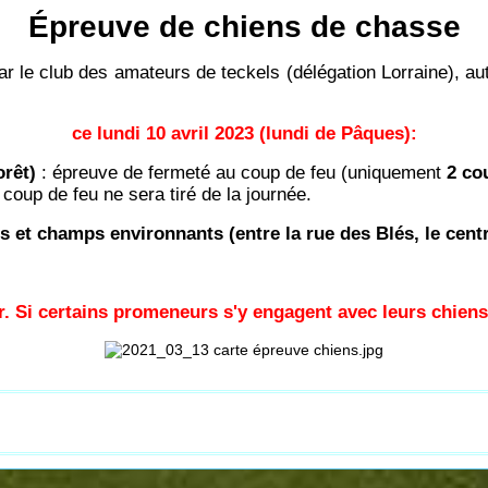
Épreuve de chiens de chasse
 le club des amateurs de teckels (délégation Lorraine), aut
ce lundi 10 avril 2023 (lundi de Pâques):
orêt)
: épreuve de fermeté au coup de feu (uniquement
2 cou
oup de feu ne sera tiré de la journée.
lés et champs environnants (entre la rue des Blés, le cen
r. Si certains promeneurs s'y engagent avec leurs chiens