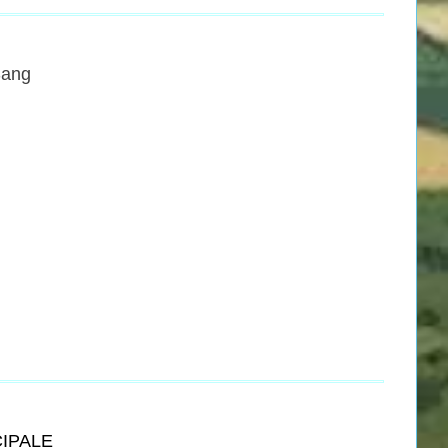
Sang
CIPALE