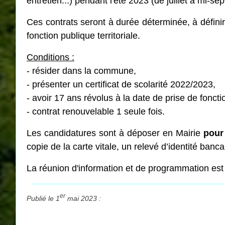
entretien...) pendant l'été 2023 (de juillet à mi-se
Ces contrats seront à durée déterminée, à défini
fonction publique territoriale.
Conditions :
- résider dans la commune,
- présenter un certificat de scolarité 2022/2023,
- avoir 17 ans révolus à la date de prise de foncti
- contrat renouvelable 1 seule fois.
Les candidatures sont à déposer en Mairie
pour
copie de la carte vitale, un relevé d’identité ban
La réunion d'information et de programmation est 
er
Publié le 1
mai 2023 :