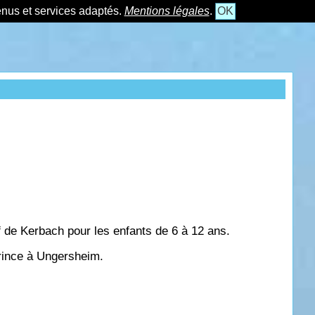
tenus et services adaptés.
Mentions légales
.
OK
f de Kerbach pour les enfants de 6 à 12 ans.
Prince à Ungersheim.