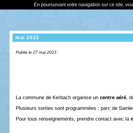
En poursuivant votre navigation sur ce site, vo
mai 2023
Publié le 27 mai 2023 :
La commune de Kerbach organise un
centre aéré
, d
Plusieurs sorties sont programmées : parc de Sainte
Pour tous renseignements, prendre contact avec la