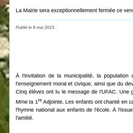
La Mairie sera exceptionnellement fermée ce ven
Publié le 8 mai 2023 :
À l'invitation de la municipalité, la populati
l'enseignement moral et civique, ainsi que du de
Cinq élèves ont lu le message de l'UFAC. Une g
re
Mme la 1
Adjointe. Les enfants ont chanté en ca
l'hymne national aux enfants de l'école. À l'is
l'amitié.