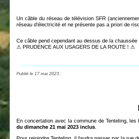
Un câble du réseau de télévision SFR (anciennemen
réseau d'électricité et ne présente pas a priori de ris
Ce câble pend cependant au dessus de la chaussée 
⚠ PRUDENCE AUX USAGERS DE LA ROUTE ! ⚠
Publié le 17 mai 2023 :
En concertation avec la commune de Tenteling, les 
du dimanche 21 mai 2023 inclus
.
Pour rejoindre Tenteling, il faudra passer par la rue d