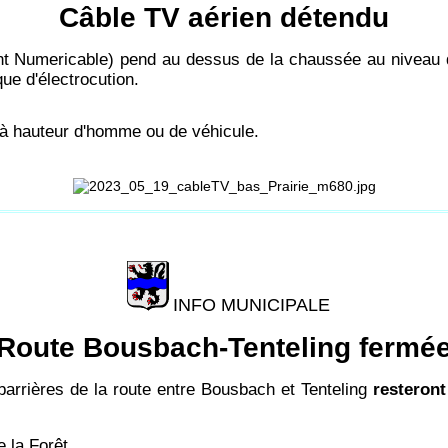
Câble TV aérien détendu
t Numericable) pend au dessus de la chaussée au niveau d
que d'électrocution.
à hauteur d'homme ou de véhicule.
INFO MUNICIPALE
Route Bousbach-Tenteling fermé
barrières de la route entre Bousbach et Tenteling
resteront
e la Forêt.