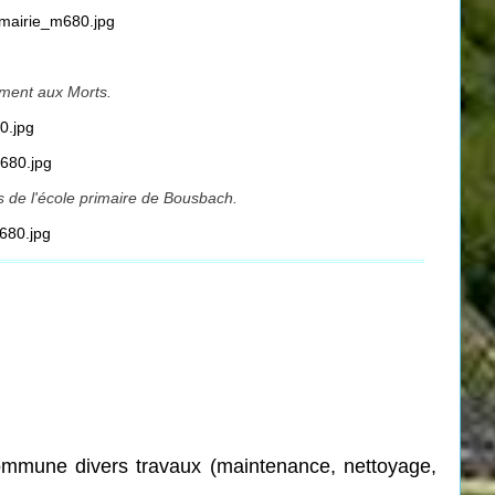
ument aux Morts.
ts de l'école primaire de Bousbach.
commune
divers travaux (maintenance, nettoyage,