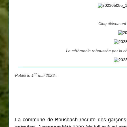
Cinq élèves ont
La cérémonie rehaussée par la chor
er
Publié le 1
mai 2023 :
La commune de Bousbach recrute des garçons ou