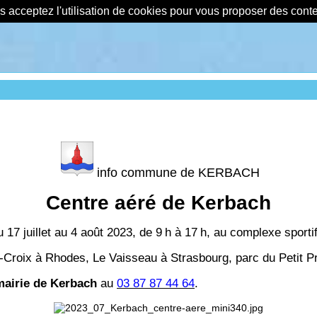
us acceptez l'utilisation de cookies pour vous proposer des con
info commune de KERBACH
Centre aéré de Kerbach
u 17 juillet au 4 août 2023, de 9
h à 17
h, au complexe sporti
-Croix à Rhodes, Le Vaisseau à Strasbourg, parc du Petit 
mairie de Kerbach
au
03 87 87 44 64
.