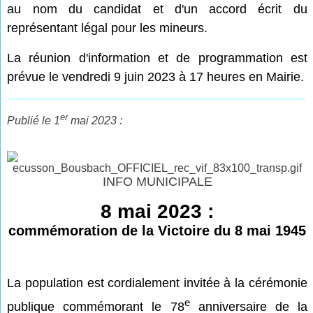
au nom du candidat et d'un accord écrit du
représentant légal pour les mineurs.
La réunion d'information et de programmation est
prévue le vendredi 9 juin 2023 à 17 heures en Mairie.
er
Publié le 1
mai 2023 :
INFO MUNICIPALE
8 mai 2023 :
commémoration de la Victoire du 8 mai 1945
La population est cordialement invitée à la cérémonie
e
publique commémorant le 78
anniversaire de la