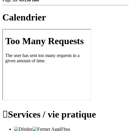
Calendrier

Services / vie pratique
Agglô'bus