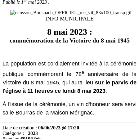
er
Publié le 1
mai 2023 :
INFO MUNICIPALE
8 mai 2023 :
commémoration de la Victoire du 8 mai 1945
La population est cordialement invitée à la cérémonie
e
publique commémorant le 78
anniversaire de la
Victoire du 8 mai 1945, qui aura lieu
sur le parvis de
l'église à 11 heures
ce lundi 8 mai 2023
.
À l'issue de la cérémonie, un vin d'honneur sera servi
salle Bourras de la Maison Mérignac.
Date de création :
06/06/2023 @ 17:20
Catégorie :
- 2023
Page lue
69198 fois