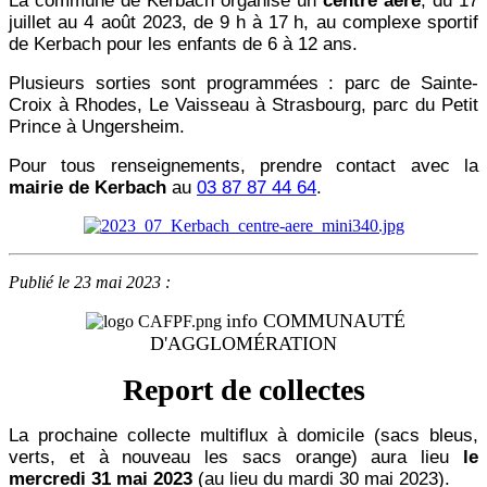
La commune de Kerbach organise un
centre aéré
, du 17
juillet au 4 août 2023, de 9
h à 17
h, au complexe sportif
de Kerbach pour les enfants de 6 à 12 ans.
Plusieurs sorties sont programmées : parc de Sainte-
Croix à Rhodes, Le Vaisseau à Strasbourg, parc du Petit
Prince à Ungersheim.
Pour tous renseignements, prendre contact avec la
mairie de Kerbach
au
03 87 87 44 64
.
Publié le 23 mai 2023 :
info COMMUNAUTÉ
D'AGGLOMÉRATION
Report de collectes
La prochaine collecte multiflux à domicile (sacs bleus,
verts, et à nouveau les sacs orange) aura lieu
le
mercredi 31 mai 2023
(au lieu du mardi 30 mai 2023).