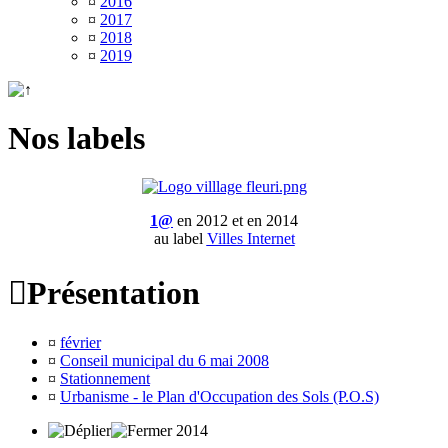
¤
2016
¤
2017
¤
2018
¤
2019
Nos labels
1@
en 2012 et en 2014
au label
Villes Internet

Présentation
¤
février
¤
Conseil municipal du 6 mai 2008
¤
Stationnement
¤
Urbanisme - le Plan d'Occupation des Sols (P.O.S)
2014