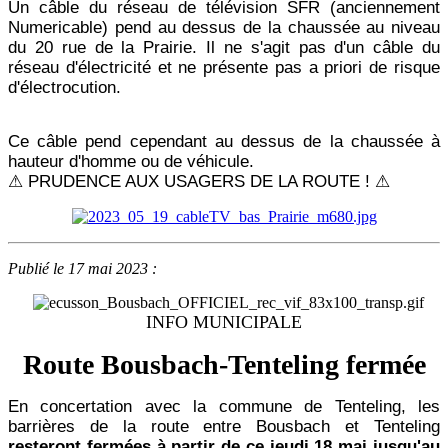
Un câble du réseau de télévision SFR (anciennement
Numericable) pend au dessus de la chaussée au niveau
du 20 rue de la Prairie.
Il ne s'agit pas d'un câble du
réseau d'électricité et ne présente pas a priori de risque
d'électrocution.
Ce câble pend cependant au dessus de la chaussée à
hauteur d'homme ou de véhicule.
⚠ PRUDENCE AUX USAGERS DE LA ROUTE ! ⚠
Publié le 17 mai 2023 :
INFO MUNICIPALE
Route Bousbach-Tenteling fermée
En concertation avec la commune de Tenteling, les
barrières de la route entre Bousbach et Tenteling
resteront fermées à partir de ce jeudi 18 mai jusqu'au