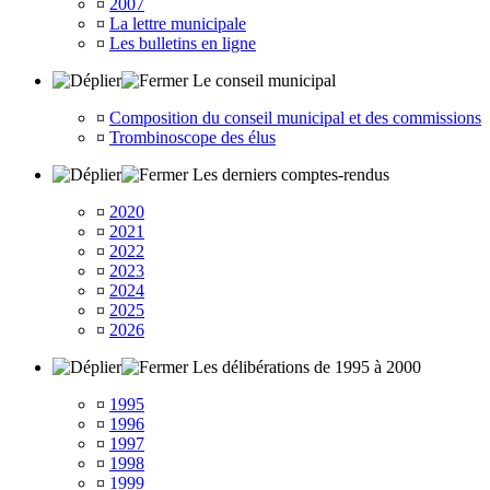
¤
2007
¤
La lettre municipale
¤
Les bulletins en ligne
Le conseil municipal
¤
Composition du conseil municipal et des commissions
¤
Trombinoscope des élus
Les derniers comptes-rendus
¤
2020
¤
2021
¤
2022
¤
2023
¤
2024
¤
2025
¤
2026
Les délibérations de 1995 à 2000
¤
1995
¤
1996
¤
1997
¤
1998
¤
1999