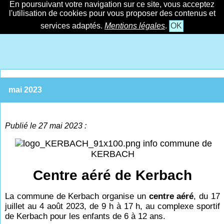
En poursuivant votre navigation sur ce site, vous acceptez
l'utilisation de cookies pour vous proposer des contenus et
services adaptés.
Mentions légales
.
OK
mai 2023
Publié le 27 mai 2023 :
info commune de
KERBACH
Centre aéré de Kerbach
La commune de Kerbach organise un
centre aéré
, du 17
juillet au 4 août 2023, de 9
h à 17
h, au complexe sportif
de Kerbach pour les enfants de 6 à 12 ans.