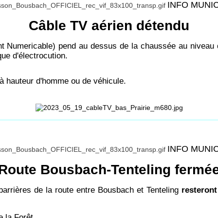
INFO MUNI
Câble TV aérien détendu
t Numericable) pend au dessus de la chaussée au niveau d
que d'électrocution.
à hauteur d'homme ou de véhicule.
INFO MUNI
Route Bousbach-Tenteling fermé
barrières de la route entre Bousbach et Tenteling
resteront
e la Forêt.