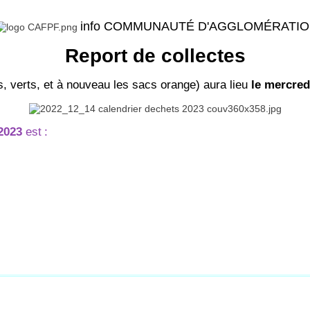
info COMMUNAUTÉ D'AGGLOMÉRATI
Report de collectes
s, verts, et à nouveau les sacs orange) aura lieu
le mercred
2023
est
: