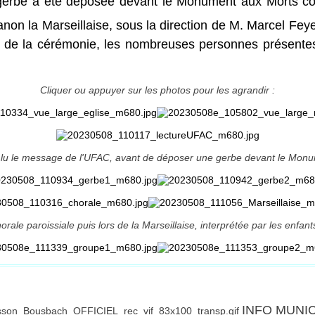
erbe a été déposée devant le Monument aux Morts conjo
non la Marseillaise, sous la direction de M. Marcel Feyer
sue de la cérémonie, les nombreuses personnes présentes
Cliquer ou appuyer sur les photos pour les agrandir :
 lu le message de l'UFAC, avant de déposer une gerbe devant le Mon
ale paroissiale puis lors de la Marseillaise, interprétée par les enfan
INFO MUNI