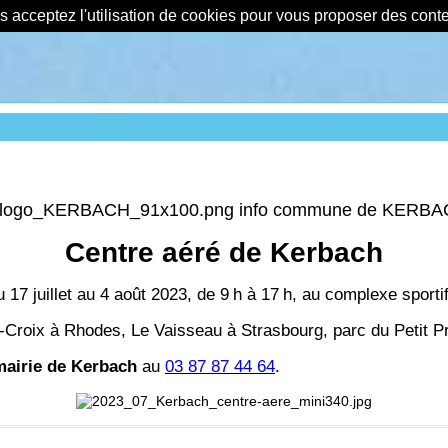
us acceptez l'utilisation de cookies pour vous proposer des con
info commune de KERB
Centre aéré de Kerbach
u 17 juillet au 4 août 2023, de 9
h à 17
h, au complexe sporti
-Croix à Rhodes, Le Vaisseau à Strasbourg, parc du Petit 
mairie de Kerbach
au
03 87 87 44 64
.