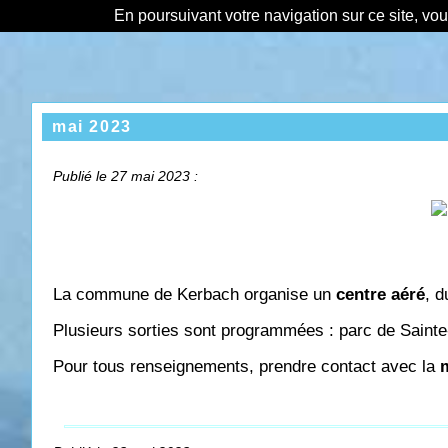
En poursuivant votre navigation sur ce site, vo
mai 2023
Publié le 27 mai 2023 :
La commune de Kerbach organise un
centre aéré
, d
Plusieurs sorties sont programmées : parc de Sainte
Pour tous renseignements, prendre contact avec la