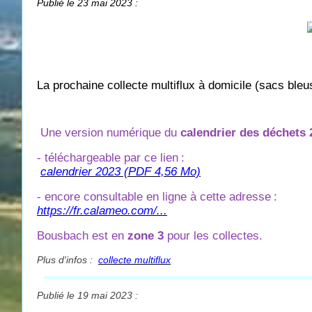
Publié le 23 mai 2023 :
La prochaine collecte multiflux à domicile (sacs bleu
Une version numérique du
calendrier des déchets 
- téléchargeable par ce lien
:
calendrier 2023 (PDF 4,56 Mo)
- encore consultable en ligne à cette adresse
:
https://fr.calameo.com/...
Bousbach est en
zone 3
pour les collectes.
Plus d'infos :
collecte multiflux
Publié le 19 mai 2023 :