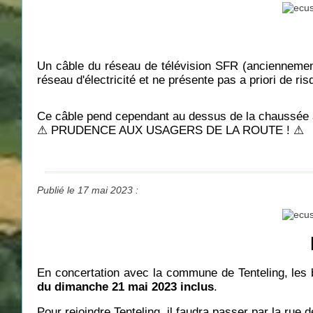
Un câble du réseau de télévision SFR (anciennemen
réseau d'électricité et ne présente pas a priori de ris
Ce câble pend cependant au dessus de la chaussée 
⚠ PRUDENCE AUX USAGERS DE LA ROUTE ! ⚠
Publié le 17 mai 2023 :
En concertation avec la commune de Tenteling, les 
du dimanche 21 mai 2023 inclus
.
Pour rejoindre Tenteling, il faudra passer par la rue d