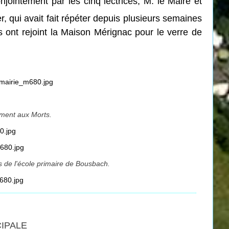
intement par les cinq lectrices, M. le Maire et
, qui avait fait répéter depuis plusieurs semaines
 ont rejoint la Maison Mérignac pour le verre de
ument aux Morts.
ts de l'école primaire de Bousbach.
CIPALE