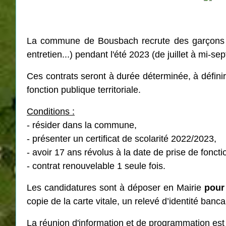
La commune de Bousbach recrute des garçons ou
entretien...) pendant l'été 2023 (de juillet à mi-se
Ces contrats seront à durée déterminée, à défini
fonction publique territoriale.
Conditions :
- résider dans la commune,
- présenter un certificat de scolarité 2022/2023,
- avoir 17 ans révolus à la date de prise de foncti
- contrat renouvelable 1 seule fois.
Les candidatures sont à déposer en Mairie
pour
copie de la carte vitale, un relevé d’identité ban
La réunion d'information et de programmation est 