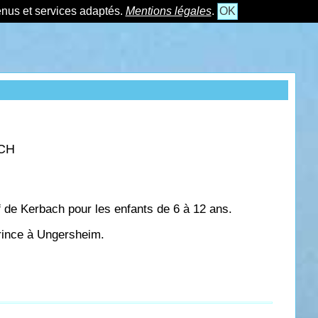
tenus et services adaptés.
Mentions légales
.
OK
ACH
f de Kerbach pour les enfants de 6 à 12 ans.
Prince à Ungersheim.