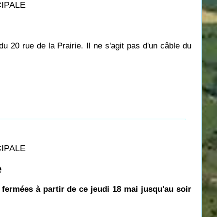
CIPALE
u 20 rue de la Prairie.
Il ne s'agit pas d'un câble du
CIPALE
e
 fermées à partir de ce jeudi 18 mai jusqu'au soir