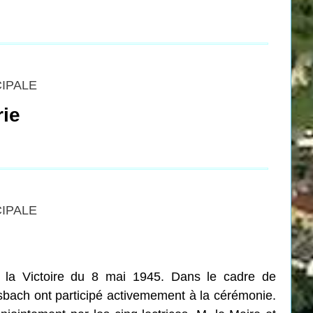
CIPALE
rie
CIPALE
 la Victoire du 8 mai 1945. Dans le cadre de
usbach ont participé activemement à la cérémonie.