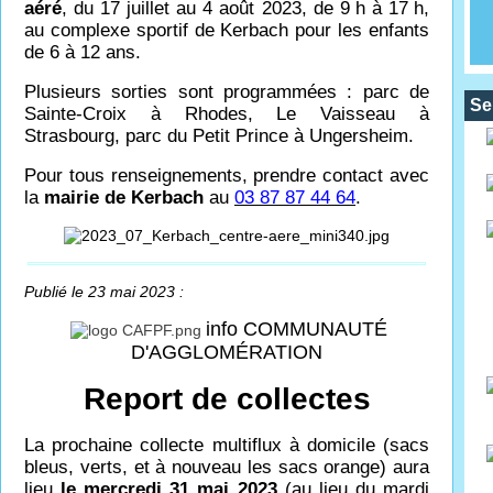
aéré
, du 17 juillet au 4 août 2023, de 9
h à 17
h,
au complexe sportif de Kerbach pour les enfants
de 6 à 12 ans.
Plusieurs sorties sont programmées : parc de
Se
Sainte-Croix à Rhodes, Le Vaisseau à
Strasbourg, parc du Petit Prince à Ungersheim.
Pour tous renseignements, prendre contact avec
la
mairie de Kerbach
au
03 87 87 44 64
.
Publié le 23 mai 2023 :
info COMMUNAUTÉ
D'AGGLOMÉRATION
Report de collectes
La prochaine collecte multiflux à domicile (sacs
bleus, verts, et à nouveau les sacs orange) aura
lieu
le mercredi 31 mai 2023
(au lieu du mardi