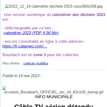
Une version numérique du
calendrier des déchets 2023
est
:
- téléchargeable par ce lien
:
calendrier 2023 (PDF 4,56 Mo)
- encore consultable en ligne à cette adresse
:
https://fr.calameo.com/...
Bousbach est en
zone 3
pour les collectes.
Plus d'infos :
collecte multiflux
Publié le 19 mai 2023 :
INFO MUNICIPALE
Câble TV aérien détendu