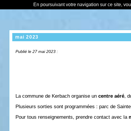
En poursuivant votre navigation sur ce site, vo
mai 2023
Publié le 27 mai 2023 :
La commune de Kerbach organise un
centre aéré
, d
Plusieurs sorties sont programmées : parc de Sainte
Pour tous renseignements, prendre contact avec la