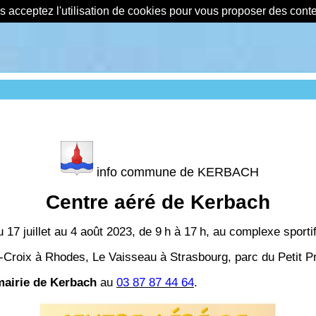
us acceptez l'utilisation de cookies pour vous proposer des con
info commune de KERBACH
Centre aéré de Kerbach
u 17 juillet au 4 août 2023, de 9
h à 17
h, au complexe sporti
-Croix à Rhodes, Le Vaisseau à Strasbourg, parc du Petit 
mairie de Kerbach
au
03 87 87 44 64
.