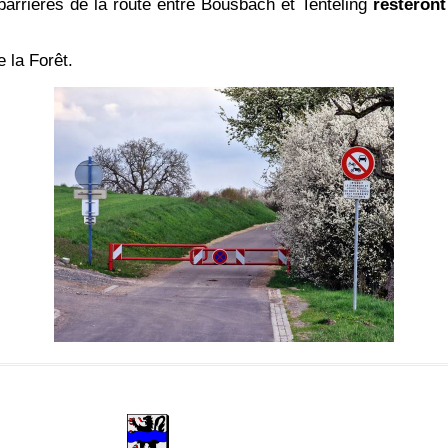
barrières de la route entre Bousbach et Tenteling
resteront
e la Forêt.