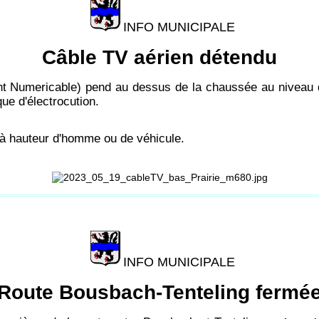
INFO MUNICIPALE
Câble TV aérien détendu
t Numericable) pend au dessus de la chaussée au niveau d
que d'électrocution.
à hauteur d'homme ou de véhicule.
INFO MUNICIPALE
Route Bousbach-Tenteling fermé