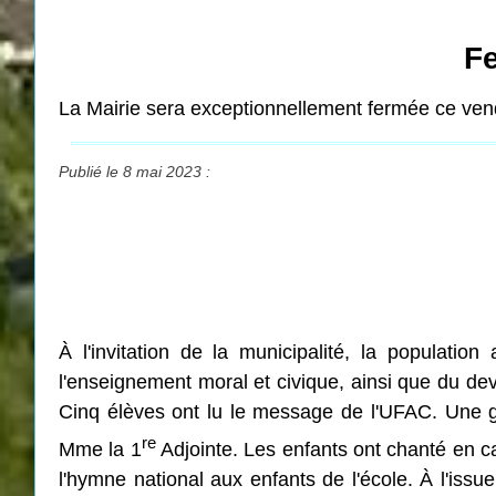
Fe
La Mairie sera exceptionnellement fermée ce ven
Publié le 8 mai 2023 :
À l'invitation de la municipalité, la populati
l'enseignement moral et civique, ainsi que du de
Cinq élèves ont lu le message de l'UFAC. Une g
re
Mme la 1
Adjointe. Les enfants ont chanté en ca
l'hymne national aux enfants de l'école. À l'is