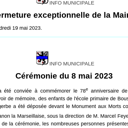
INFO MUNICIPALE
rmeture exceptionnelle de la Mai
dredi 19 mai 2023.
INFO MUNICIPALE
Cérémonie du 8 mai 2023
e
on a été conviée à commémorer le 78
anniversaire de
voir de mémoire, des enfants de l'école primaire de Bo
erbe a été déposée devant le Monument aux Morts conjo
non la Marseillaise, sous la direction de M. Marcel Feyer
sue de la cérémonie, les nombreuses personnes présentes