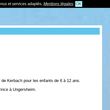
tenus et services adaptés.
Mentions légales
.
OK
f de Kerbach pour les enfants de 6 à 12 ans.
Prince à Ungersheim.