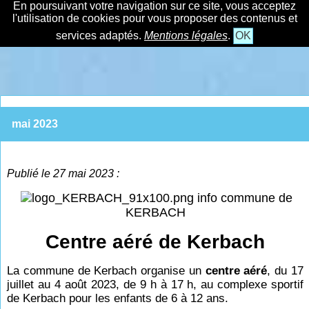
En poursuivant votre navigation sur ce site, vous acceptez
l'utilisation de cookies pour vous proposer des contenus et
services adaptés.
Mentions légales
.
OK
mai 2023
Publié le 27 mai 2023 :
info commune de
KERBACH
Centre aéré de Kerbach
La commune de Kerbach organise un
centre aéré
, du 17
juillet au 4 août 2023, de 9
h à 17
h, au complexe sportif
de Kerbach pour les enfants de 6 à 12 ans.