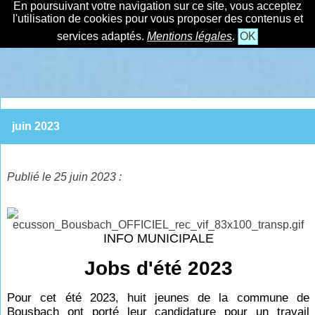
En poursuivant votre navigation sur ce site, vous acceptez
l'utilisation de cookies pour vous proposer des contenus et
services adaptés.
Mentions légales
.
OK
juin 2023
Publié le 25 juin 2023 :
INFO MUNICIPALE
Jobs d'été 2023
Pour cet été 2023, huit jeunes de la commune de
Bousbach ont porté leur candidature pour un travail