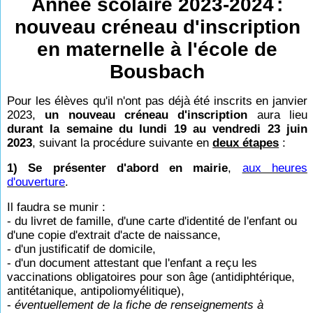
Année scolaire 2023-2024
:
nouveau créneau d'inscription
en maternelle à l'école de
Bousbach
Pour les élèves qu'il n'ont pas déjà été inscrits en janvier
2023,
un nouveau créneau d'inscription
aura lieu
durant la semaine du lundi 19 au vendredi 23 juin
2023
, suivant la procédure suivante en
deux étapes
:
1) Se présenter d'abord en mairie
,
aux heures
d'ouverture
.
Il faudra se munir :
- du livret de famille, d'une carte d'identité de l'enfant ou
d'une copie d'extrait d'acte de naissance,
- d'un justificatif de domicile,
- d'un document attestant que l'enfant a reçu les
vaccinations obligatoires pour son âge (antidiphtérique,
antitétanique, antipoliomyélitique),
-
éventuellement de la fiche de renseignements à