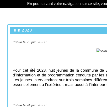
En poursuivant votre navigation sur ce site, vo
juin 2023
Publié le 25 juin 2023 :
Pour cet été 2023, huit jeunes de la commune de Bou
d’information et de programmation conduite par les 
Les jeunes interviendront sur trois semaines différ
essentiellement à l’extérieur, mais aussi à l’intéri
Publié le 24 juin 2023 :