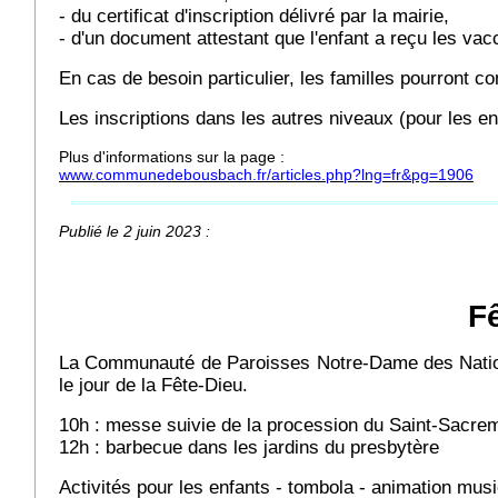
- du certificat d'inscription délivré par la mairie,
- d'un document attestant que l'enfant a reçu les vac
En cas de besoin particulier, les familles pourront c
Les inscriptions dans les autres niveaux (pour les e
Plus d'informations sur la page :
www.communedebousbach.fr/articles.php?lng=fr&pg=1906
Publié le 2 juin 2023 :
F
La Communauté de Paroisses Notre-Dame des Natio
le jour de la Fête-Dieu.
10h : messe suivie de la procession du Saint-Sacre
12h : barbecue dans les jardins du presbytère
Activités pour les enfants - tombola - animation mus