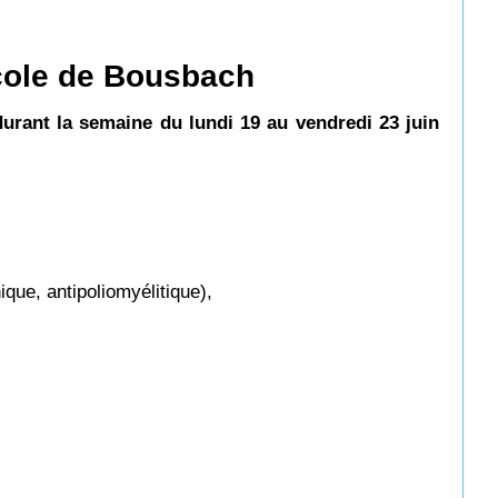
école de Bousbach
durant la semaine du lundi 19 au vendredi 23 juin
ique, antipoliomyélitique),