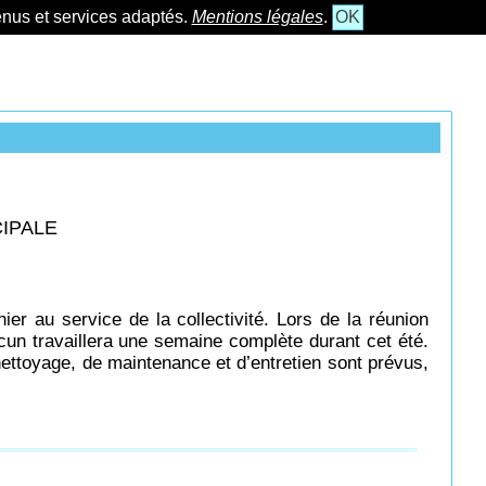
tenus et services adaptés.
Mentions légales
.
OK
CIPALE
er au service de la collectivité. Lors de la réunion
cun travaillera une semaine complète durant cet été.
ettoyage, de maintenance et d’entretien sont prévus,