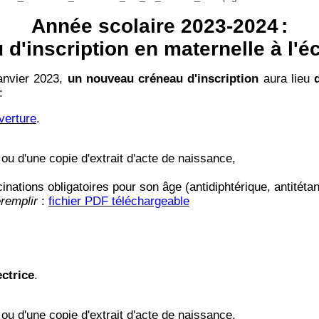
Année scolaire 2023-2024
:
d'inscription en maternelle à l'
janvier 2023,
un nouveau créneau d'inscription
aura lieu
:
verture
.
nt ou d'une copie d'extrait d'acte de naissance,
inations obligatoires pour son âge (antidiphtérique, antitétan
remplir
:
fichier PDF téléchargeable
ectrice
.
nt ou d'une copie d'extrait d'acte de naissance,