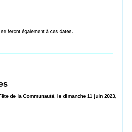
) se feront également à ces dates.
es
Fête de la Communauté
,
le dimanche 11 juin 2023
,