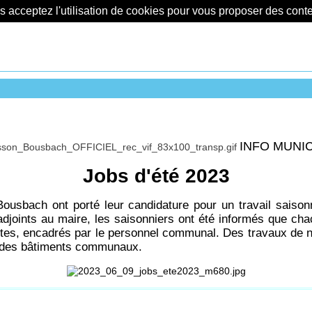
us acceptez l'utilisation de cookies pour vous proposer des con
INFO MUNI
Jobs d'été 2023
sbach ont porté leur candidature pour un travail saisonni
adjoints au maire, les saisonniers ont été informés que cha
entes, encadrés par le personnel communal. Des travaux de n
eur des bâtiments communaux.