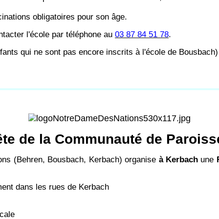
cinations obligatoires pour son âge.
ontacter l'école par téléphone au
03 87 84 51 78
.
nfants qui ne sont pas encore inscrits à l'école de Bousbach
ête de la Communauté de Paroiss
ns (Behren, Bousbach, Kerbach) organise
à Kerbach
une
ment dans les rues de Kerbach
icale