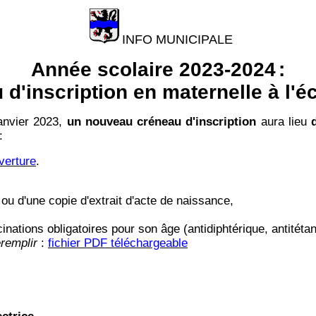
INFO MUNICIPALE
Année scolaire 2023-2024
:
d'inscription en maternelle à l'
janvier 2023,
un nouveau créneau d'inscription
aura lieu
:
verture
.
nt ou d'une copie d'extrait d'acte de naissance,
inations obligatoires pour son âge (antidiphtérique, antitétan
remplir
:
fichier PDF téléchargeable