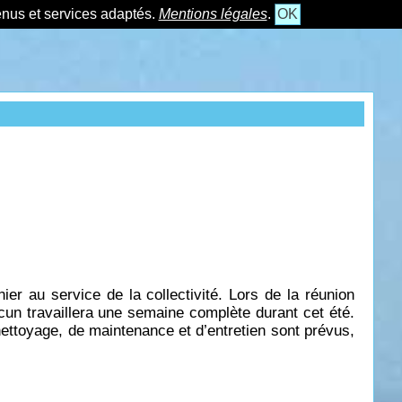
tenus et services adaptés.
Mentions légales
.
OK
er au service de la collectivité. Lors de la réunion
cun travaillera une semaine complète durant cet été.
ettoyage, de maintenance et d’entretien sont prévus,