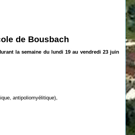
école de Bousbach
durant la semaine du lundi 19 au vendredi 23 juin
ique, antipoliomyélitique),