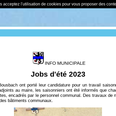
us acceptez l'utilisation de cookies pour vous proposer des con
INFO MUNICIPALE
Jobs d'été 2023
sbach ont porté leur candidature pour un travail saisonni
adjoints au maire, les saisonniers ont été informés que cha
entes, encadrés par le personnel communal. Des travaux de n
eur des bâtiments communaux.