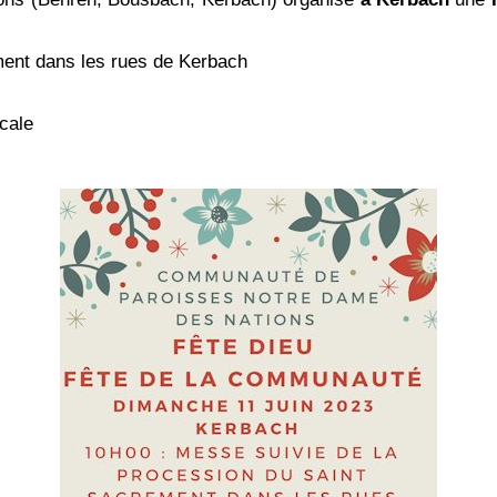
ment dans les rues de Kerbach
icale