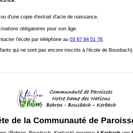
ectrice
.
nt ou d'une copie d'extrait d'acte de naissance,
cinations obligatoires pour son âge.
ontacter l'école par téléphone au
03 87 84 51 78
.
nfants qui ne sont pas encore inscrits à l'école de Bousbach
ête de la Communauté de Paroiss
ns (Behren, Bousbach, Kerbach) organise
à Kerbach
une