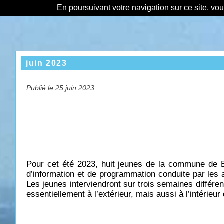
En poursuivant votre navigation sur ce site, vo
juin 2023
Publié le 25 juin 2023 :
Pour cet été 2023, huit jeunes de la commune de Bou
d’information et de programmation conduite par les 
Les jeunes interviendront sur trois semaines différ
essentiellement à l’extérieur, mais aussi à l’intéri