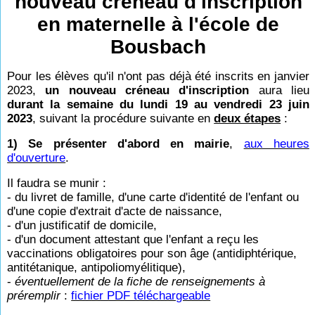
nouveau créneau d'inscription
en maternelle à l'école de
Bousbach
Pour les élèves qu'il n'ont pas déjà été inscrits en janvier
2023,
un nouveau créneau d'inscription
aura lieu
durant la semaine du lundi 19 au vendredi 23 juin
2023
, suivant la procédure suivante en
deux étapes
:
1) Se présenter d'abord en mairie
,
aux heures
d'ouverture
.
Il faudra se munir :
- du livret de famille, d'une carte d'identité de l'enfant ou
d'une copie d'extrait d'acte de naissance,
- d'un justificatif de domicile,
- d'un document attestant que l'enfant a reçu les
vaccinations obligatoires pour son âge (antidiphtérique,
antitétanique, antipoliomyélitique),
-
éventuellement de la fiche de renseignements à
préremplir
:
fichier PDF téléchargeable