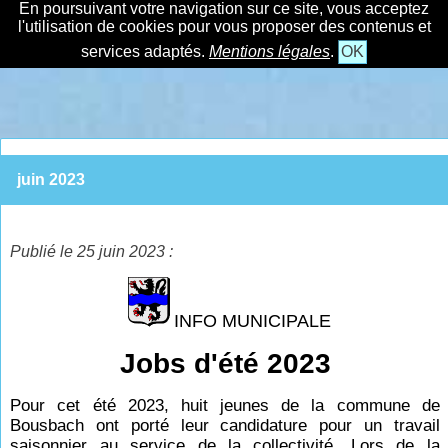
En poursuivant votre navigation sur ce site, vous acceptez
l'utilisation de cookies pour vous proposer des contenus et
services adaptés.
Mentions légales
.
OK
juin 2023
Publié le 25 juin 2023 :
INFO MUNICIPALE
Jobs d'été 2023
Pour cet été 2023, huit jeunes de la commune de
Bousbach ont porté leur candidature pour un travail
saisonnier au service de la collectivité. Lors de la