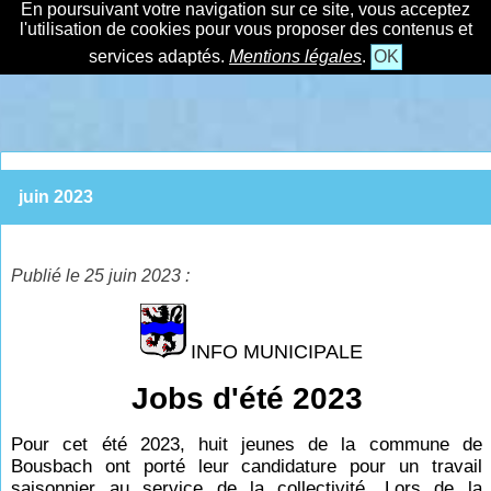
En poursuivant votre navigation sur ce site, vous acceptez
l'utilisation de cookies pour vous proposer des contenus et
services adaptés.
Mentions légales
.
OK
juin 2023
Publié le 25 juin 2023 :
INFO MUNICIPALE
Jobs d'été 2023
Pour cet été 2023, huit jeunes de la commune de
Bousbach ont porté leur candidature pour un travail
saisonnier au service de la collectivité. Lors de la