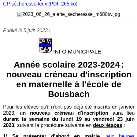
CP sécheresse-feux (PDF 265 ko)
Publié le 5 juin 2023 :
INFO MUNICIPALE
Année scolaire 2023-2024
:
nouveau créneau d'inscription
en maternelle à l'école de
Bousbach
Pour les élèves qu'il n'ont pas déjà été inscrits en janvier
2023,
un nouveau créneau d'inscription
aura lieu
durant la semaine du lundi 19 au vendredi 23 juin
2023
, suivant la procédure suivante en
deux étapes
:
1) Se présenter d'abord en mairie
,
aux heures