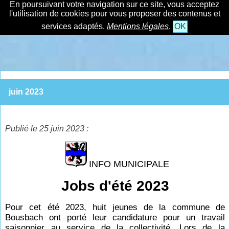
En poursuivant votre navigation sur ce site, vous acceptez
l'utilisation de cookies pour vous proposer des contenus et
services adaptés.
Mentions légales
.
OK
juin 2023
Publié le 25 juin 2023 :
INFO MUNICIPALE
Jobs d'été 2023
Pour cet été 2023, huit jeunes de la commune de
Bousbach ont porté leur candidature pour un travail
saisonnier au service de la collectivité. Lors de la