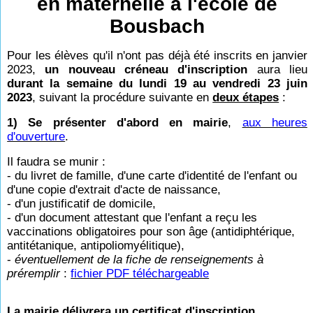
en maternelle à l'école de
Bousbach
Pour les élèves qu'il n'ont pas déjà été inscrits en janvier
2023,
un nouveau créneau d'inscription
aura lieu
durant la semaine du lundi 19 au vendredi 23 juin
2023
, suivant la procédure suivante en
deux étapes
:
1) Se présenter d'abord en mairie
,
aux heures
d'ouverture
.
Il faudra se munir :
- du livret de famille, d'une carte d'identité de l'enfant ou
d'une copie d'extrait d'acte de naissance,
- d'un justificatif de domicile,
- d'un document attestant que l'enfant a reçu les
vaccinations obligatoires pour son âge (antidiphtérique,
antitétanique, antipoliomyélitique),
-
éventuellement de la fiche de renseignements à
préremplir
:
fichier PDF téléchargeable
La mairie délivrera un certificat d'inscription
.