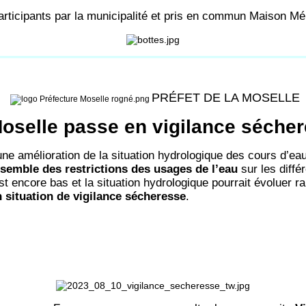
articipants par la municipalité et pris en commun Maison Mé
PRÉFET DE LA MOSELLE
oselle passe en vigilance séche
une amélioration de la situation hydrologique des cours d’ea
ensemble des restrictions des usages de l’eau
sur les diffé
t encore bas et la situation hydrologique pourrait évoluer ra
 situation de vigilance sécheresse
.