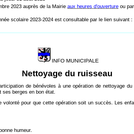
bre 2023 auprès de la Mairie
aux heures d'ouverture
ou par
nnée scolaire 2023-2024 est consultable par le lien suivant :
INFO MUNICIPALE
Nettoyage du ruisseau
articipation de bénévoles à une opération de nettoyage du
et ses berges en bon état.
 volonté pour que cette opération soit un succès. Les enfa
.
e bonne humeur.