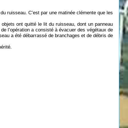
e du ruisseau. C’est par une matinée clémente que les
bjets ont quitté le lit du ruisseau, dont un panneau
l de l’opération a consisté à évacuer des végétaux de
isseau a été débarrassé de branchages et de débris de
érité.