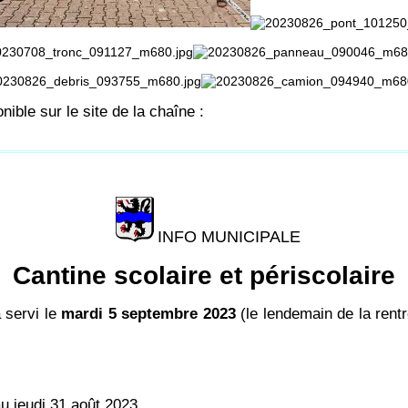
ible sur le site de la chaîne :
INFO MUNICIPALE
Cantine scolaire et périscolaire
 servi le
mardi 5 septembre 2023
(le lendemain de la rentr
u jeudi 31 août 2023