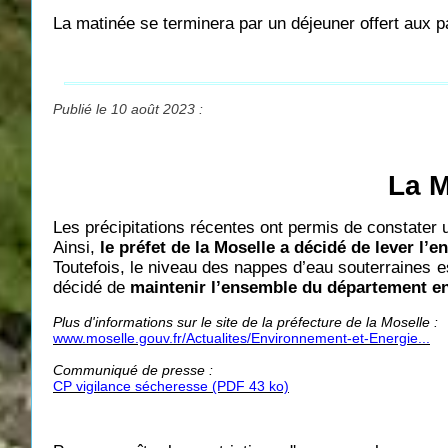
La matinée se terminera par un déjeuner offert aux p
Publié le 10 août 2023 :
La M
Les précipitations récentes ont permis de constater 
Ainsi,
le préfet de la Moselle a décidé de lever l’
Toutefois, le niveau des nappes d’eau souterraines es
décidé de
maintenir l’ensemble du département en
Plus d'informations sur le site de la préfecture de la Moselle :
www.moselle.gouv.fr/Actualites/Environnement-et-Energie...
Communiqué de presse
:
CP vigilance sécheresse (PDF 43 ko)