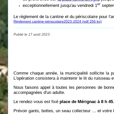
er
exceptionnellement jusqu'au vendredi 1
septem
Le règlement de la cantine et du périscolaire pour l'a
Règlement cantine-périscolaire2023-2024 (pdf 256 ko)
Publié le 17 août 2023 :
Comme chaque année, la municipalité sollicite la p
L'opération consistera à maintenir le lit du ruisseau 
Nous faisons appel à toutes les personnes de bonne
accompagnées d'un adulte.
Le rendez-vous est fixé
place de Mérignac à 8 h 45
Prévoir gants, bottes, un seau collecteur … et votr