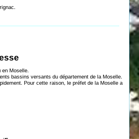
rignac.
resse
u en Moselle.
rents bassins versants du département de la Moselle.
pidement. Pour cette raison, le préfet de la Moselle a