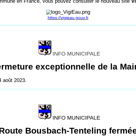
commune en France, vous pouvez consulter le nouveau site
V
https://vigieau.gouv.fr
INFO MUNICIPALE
rmeture exceptionnelle de la Mai
4 août 2023.
INFO MUNICIPALE
Route Bousbach-Tenteling fermé