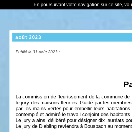
En poursuivant votre navigation sur ce site, vo
août 2023
Publié le 31 août 2023 :
Pa
La commission de fleurissement de la commune de Bo
le jury des maisons fleuries. Guidé par les membres 
par les mains vertes pour embellir leurs habitations
contemplé et admiré le travail conjoint des habitants
Le jury a ainsi délibéré pour désigner dix lauréats 
Le jury de Diebling reviendra à Bousbach au moment 