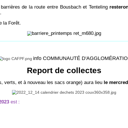
barrières de la route entre Bousbach et Tenteling
restero
.
e la Forêt.
info COMMUNAUTÉ D'AGGLOMÉRATI
Report de collectes
s, verts, et à nouveau les sacs orange) aura lieu
le mercred
2023
est
: