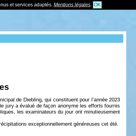
tenus et services adaptés.
Mentions légales
.
OK
ies
ipal de Diebling, qui constituent pour l’année 2023
le jury a évalué de façon anonyme les efforts fournis
ubliques, les examinateurs du jour ont minutieusement
récipitations exceptionnellement généreuses cet été.