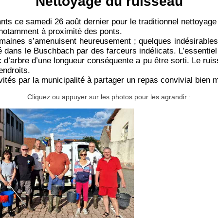
Nettoyage du ruisseau
nts ce samedi 26 août dernier pour le traditionnel nettoyag
, notamment à proximité des ponts.
aines s’amenuisent heureusement ; quelques indésirables o
sé dans le Buschbach par des farceurs indélicats. L’essentie
onc d’arbre d’une longueur conséquente a pu être sorti. Le ru
endroits.
nvités par la municipalité à partager un repas convivial bien m
Cliquez ou appuyer sur les photos pour les agrandir :