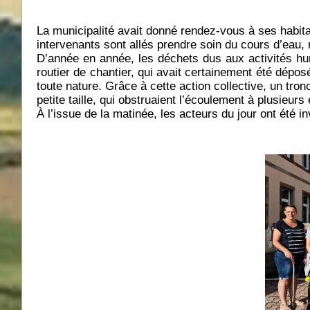
La municipalité avait donné rendez-vous à ses habita
intervenants sont allés prendre soin du cours d’eau
D’année en année, les déchets dus aux activités hum
routier de chantier, qui avait certainement été dépo
toute nature. Grâce à cette action collective, un tr
petite taille, qui obstruaient l’écoulement à plusieurs 
À l’issue de la matinée, les acteurs du jour ont été i