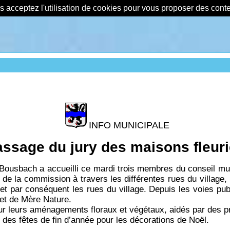
us acceptez l'utilisation de cookies pour vous proposer des con
INFO MUNICIPALE
ssage du jury des maisons fleur
usbach a accueilli ce mardi trois membres du conseil munic
de la commission à travers les différentes rues du village, 
 et par conséquent les rues du village. Depuis les voies p
 et de Mère Nature.
pour leurs aménagements floraux et végétaux, aidés par des p
des fêtes de fin d’année pour les décorations de Noël.