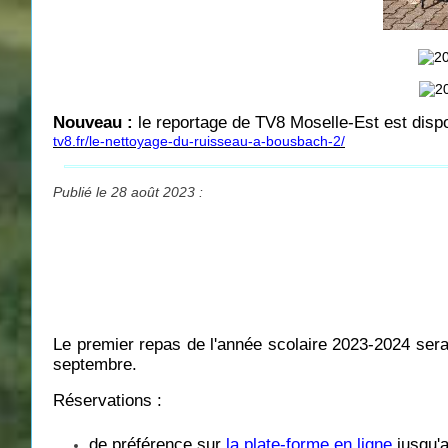
Nouveau :
le reportage de TV8 Moselle-Est est dispon
tv8.fr/le-nettoyage-du-ruisseau-a-bousbach-2/
Publié le 28 août 2023 :
Le premier repas de l'année scolaire 2023-2024 sera
septembre.
Réservations :
de préférence sur
la plate-forme en ligne
jusqu'a