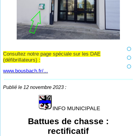
Consultez notre page spéciale sur les DAE
(défibrillateurs) :
www.bousbach.fr/...
Publié le 12 novembre 2023 :
INFO MUNICIPALE
Battues de chasse :
rectificatif