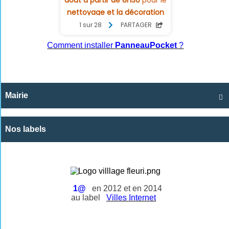
Comment installer
PanneauPocket
?
Mairie

Nos labels
1@
en 2012 et en 2014
au label
Villes Internet