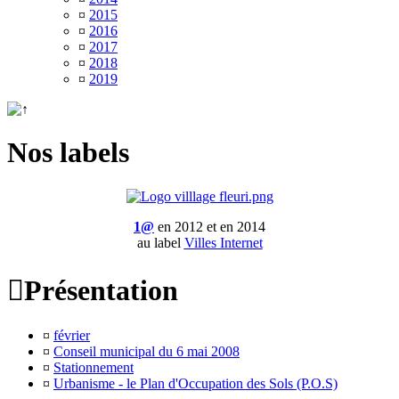
¤
2015
¤
2016
¤
2017
¤
2018
¤
2019
Nos labels
1@
en 2012 et en 2014
au label
Villes Internet

Présentation
¤
février
¤
Conseil municipal du 6 mai 2008
¤
Stationnement
¤
Urbanisme - le Plan d'Occupation des Sols (P.O.S)