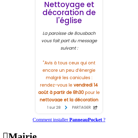
Comment installer
PanneauPocket
?

Mairie