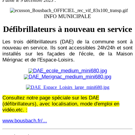
Publié le 9 décembre 2023 :
INFO MUNICIPALE
Défibrillateurs à nouveau en service
Les trois défibrillateurs (DAE) de la commune sont à
nouveau en service. Ils sont accessibles 24h/24h et sont
installés sur les façades de l'école, de la Maison
Mérignac et de l'Espace-Loisirs.
Consultez notre page spéciale sur les DAE
(défibrillateurs), avec localisation, mode d'emploi en
vidéo,etc. :
www.bousbach.fr/...