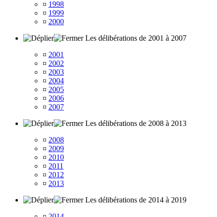
¤
1998
¤
1999
¤
2000
Les délibérations de 2001 à 2007
¤
2001
¤
2002
¤
2003
¤
2004
¤
2005
¤
2006
¤
2007
Les délibérations de 2008 à 2013
¤
2008
¤
2009
¤
2010
¤
2011
¤
2012
¤
2013
Les délibérations de 2014 à 2019
¤
2014