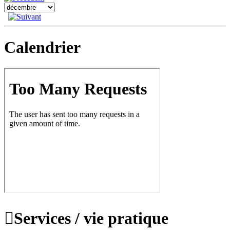
Calendrier

Services / vie pratique