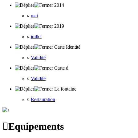
2014
¤
mai
2019
¤
juillet
Carte Identité
¤
Validité
Carte d
¤
Validité
La fontaine
¤
Restauration

Equipements