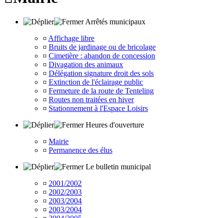
Arrêtés municipaux
¤
Affichage libre
¤
Bruits de jardinage ou de bricolage
¤
Cimetière : abandon de concession
¤
Divagation des animaux
¤
Délégation signature droit des sols
¤
Extinction de l'éclairage public
¤
Fermeture de la route de Tenteling
¤
Routes non traitées en hiver
¤
Stationnement à l'Espace Loisirs
Heures d'ouverture
¤
Mairie
¤
Permanence des élus
Le bulletin municipal
¤
2001/2002
¤
2002/2003
¤
2003/2004
¤
2003/2004