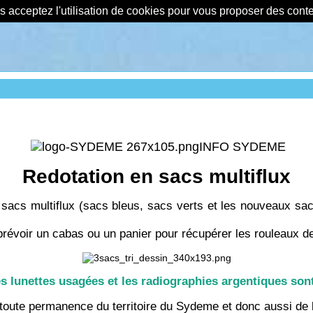
us acceptez l'utilisation de cookies pour vous proposer des con
INFO SYDEME
Redotation en sacs multiflux
sacs multiflux (sacs bleus, sacs verts et les nouveaux sac
prévoir un cabas ou un panier pour récupérer les rouleaux d
es lunettes usagées et les radiographies argentiques son
à toute permanence du territoire du Sydeme et donc aussi d