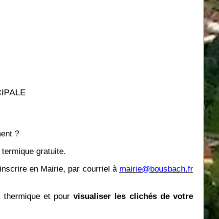
CIPALE
ment ?
ermique gratuite.
nscrire en Mairie, par courriel à
mairie@bousbach.fr
e thermique et pour
visualiser les clichés de votre