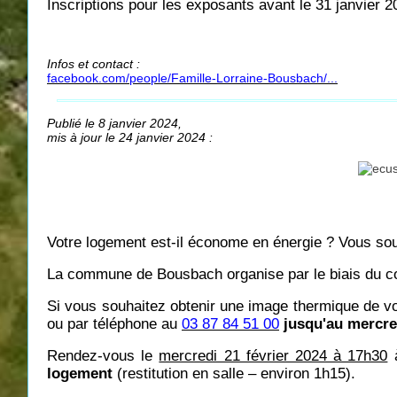
Inscriptions pour les exposants avant le 31 janvier 2
Infos et contact :
facebook.com/people/Famille-Lorraine-Bousbach/...
Publié le 8 janvier 2024,
mis à jour le 24 janvier 2024 :
Votre logement est-il économe en énergie ? Vous sou
La commune de Bousbach organise par le biais du c
Si vous souhaitez obtenir une image thermique de vot
ou par téléphone au
03 87 84 51 00
jusqu'au mercre
Rendez-vous le
mercredi 21 février 2024 à 17h30
à
logement
(restitution en salle – environ 1h15).