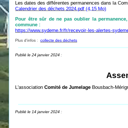
Les dates des différentes permanences dans la Commu
Calendrier des déchets 2024.pdf
(4,15 Mo)
Pour être sûr de ne pas oublier la permanence, 
commune :
https://www.sydeme.fr/fr/recevoir-les-alertes-sydem
Plus d'infos :
collecte des déchets
Publié le 24 janvier 2024 :
Assem
L'association
Comité de Jumelage
Bousbach-Mérig
Publié le 14 janvier 2024 :