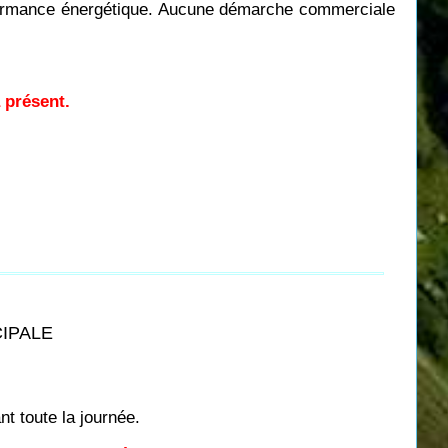
performance énergétique. Aucune démarche commerciale
à présent.
CIPALE
t toute la journée.