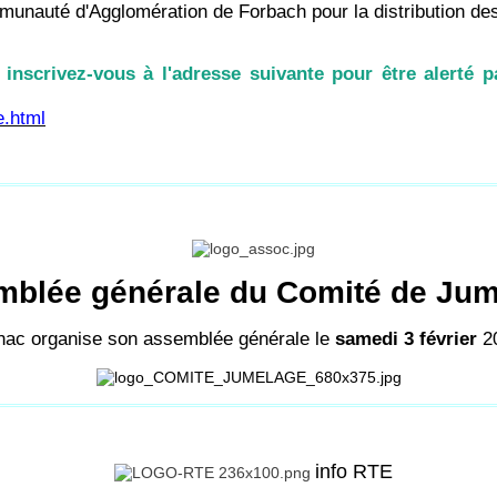
nauté d'Agglomération de Forbach pour la distribution des
inscrivez-vous à l'adresse suivante pour être alerté pa
e.html
blée générale du Comité de Ju
nac
organise son assemblée générale
le
samedi 3 février
2
info RTE