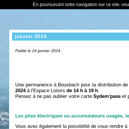
En poursuivant votre navigation sur ce site, vo
janvier 2024
Publié le 24 janvier 2024 :
Une permanence à Bousbach pour la distribution de 
2024
à l'Espace Loisirs
de 14 h à 19 h
.
Pensez à ne pas oublier votre carte
Sydem'pass
et 
Les piles électriques ou accumulateurs usagés, l
Vous avez également la possibilité de vous rendre 