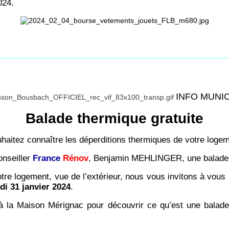
024.
INFO MUNI
Balade thermique gratuite
haitez connaître les déperditions thermiques de votre loge
onseiller
France
Rénov
, Benjamin MEHLINGER, une balade t
re logement, vue de l’extérieur, nous vous invitons à vous i
di 31 janvier 2024
.
 la Maison Mérignac pour découvrir ce qu’est une balad