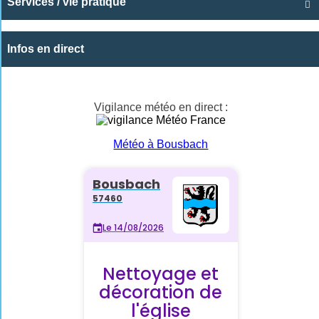
Services / vie pratique

Infos en direct
Vigilance météo en direct :
Météo à Bousbach