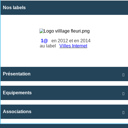
Nos labels
1@
en 2012 et en 2014
au label
Villes Internet
Présentation

Equipements

Associations
