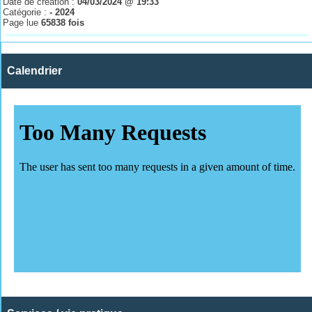
Date de création :
04/03/2024 @ 19:33
Catégorie :
- 2024
Page lue
65838 fois
Calendrier