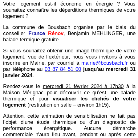
Votre logement est-il économe en énergie ? Vous
souhaitez connaître les déperditions thermiques de votre
logement ?
La commune de Bousbach organise par le biais du
conseiller
France
Rénov
, Benjamin MEHLINGER, une
balade termique gratuite.
Si vous souhaitez obtenir une image thermique de votre
logement, vue de l’extérieur, nous vous invitons à vous
inscrire en Mairie, par courriel à
mairie@bousbach.fr
ou
par téléphone au
03 87 84 51 00
jusqu'au mercredi 31
janvier 2024
.
Rendez-vous le
mercredi 21 février 2024 à 17h30
à la
Maison Mérignac pour découvrir ce qu’est une balade
thermique et pour
visualiser les clichés de votre
logement
(restitution en salle – environ 1h15).
Attention, cette animation de sensibilisation ne fait pas
l’objet d’une étude thermique ou d’un diagnostic de
performance énergétique. Aucune démarche
commerciale n'aura lieu avant, pendant ou après cette