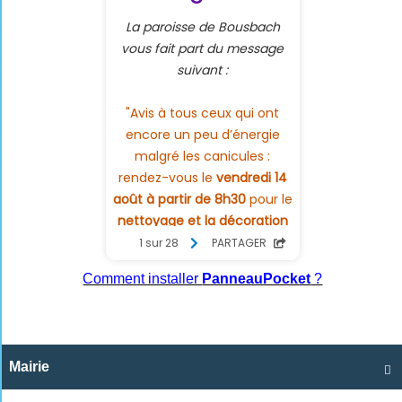
Comment installer
PanneauPocket
?
Mairie
