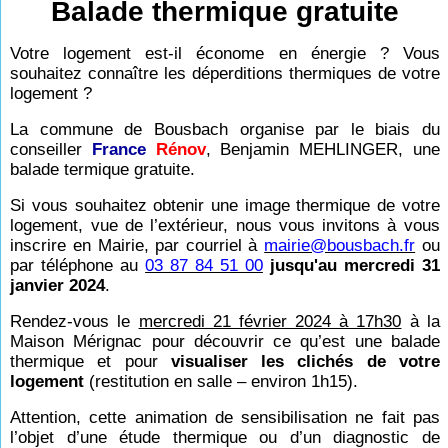
Balade thermique gratuite
Votre logement est-il économe en énergie ? Vous
souhaitez connaître les déperditions thermiques de votre
logement ?
La commune de Bousbach organise par le biais du
conseiller
France
Rénov
, Benjamin MEHLINGER, une
balade termique gratuite.
Si vous souhaitez obtenir une image thermique de votre
logement, vue de l’extérieur, nous vous invitons à vous
inscrire en Mairie, par courriel à
mairie@bousbach.fr
ou
par téléphone au
03 87 84 51 00
jusqu'au mercredi 31
janvier 2024
.
Rendez-vous le
mercredi 21 février 2024 à 17h30
à la
Maison Mérignac pour découvrir ce qu’est une balade
thermique et pour
visualiser les clichés de votre
logement
(restitution en salle – environ 1h15).
Attention, cette animation de sensibilisation ne fait pas
l’objet d’une étude thermique ou d’un diagnostic de