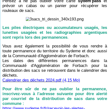
Pensez à ne pas oublier votre carte
Sydem'pass
et
prévoir un cabas ou un panier pour récupérer les
rouleaux de sacs.
Les piles électriques ou accumulateurs usagés, les
lunettes usagées et les radiographies argentiques
sont repris lors des permanences
.
Vous avez également la possibilité de vous rendre à
toute permanence du territoire du Sydeme et donc aussi
de la Communauté d'Agglomération de Forbach.
Les dates des différentes permanences dans la
Communauté d'Agglomération de Forbach pour la
distribution des sacs se retrouvent dans le calendrier des
déchets.
Calendrier des déchets 2024.pdf
(4,15 Mo)
Pour être sûr de ne pas oublier la permanence,
inscrivez-vous à l'adresse suivante pour être alerté
par courriel de la distribution de sacs dans votre
commune :
https://www.sydeme.fr/fr/recevoir-les-alertes-