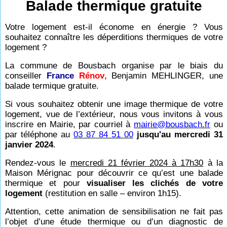
Balade thermique gratuite
Votre logement est-il économe en énergie ? Vous
souhaitez connaître les déperditions thermiques de votre
logement ?
La commune de Bousbach organise par le biais du
conseiller
France
Rénov
, Benjamin MEHLINGER, une
balade termique gratuite.
Si vous souhaitez obtenir une image thermique de votre
logement, vue de l’extérieur, nous vous invitons à vous
inscrire en Mairie, par courriel à
mairie@bousbach.fr
ou
par téléphone au
03 87 84 51 00
jusqu'au mercredi 31
janvier 2024
.
Rendez-vous le
mercredi 21 février 2024 à 17h30
à la
Maison Mérignac pour découvrir ce qu’est une balade
thermique et pour
visualiser les clichés de votre
logement
(restitution en salle – environ 1h15).
Attention, cette animation de sensibilisation ne fait pas
l’objet d’une étude thermique ou d’un diagnostic de