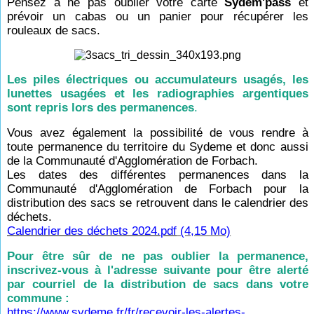
Pensez à ne pas oublier votre carte
Sydem'pass
et
prévoir un cabas ou un panier pour récupérer les
rouleaux de sacs.
Les piles électriques ou accumulateurs usagés, les
lunettes usagées et les radiographies argentiques
sont repris lors des permanences
.
Vous avez également la possibilité de vous rendre à
toute permanence du territoire du Sydeme et donc aussi
de la Communauté d'Agglomération de Forbach.
Les dates des différentes permanences dans la
Communauté d'Agglomération de Forbach pour la
distribution des sacs se retrouvent dans le calendrier des
déchets.
Calendrier des déchets 2024.pdf
(4,15 Mo)
Pour être sûr de ne pas oublier la permanence,
inscrivez-vous à l'adresse suivante pour être alerté
par courriel de la distribution de sacs dans votre
commune :
https://www.sydeme.fr/fr/recevoir-les-alertes-