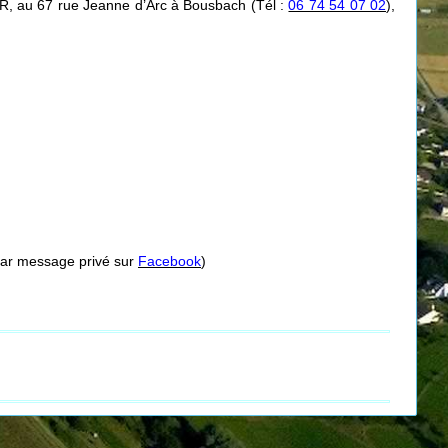
, au 67 rue Jeanne d’Arc à Bousbach (Tél :
06 74 54 07 02
),
ar message privé sur
Facebook
)