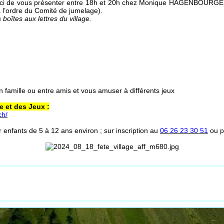
rci de vous présenter entre 18h et 20h chez Monique HAGENBOURGER
l’ordre du Comité de jumelage).
boîtes aux lettres du village.
n famille ou entre amis et vous amuser à différents jeux
e et des Jeux :
ch/
enfants de 5 à 12 ans environ ; sur inscription au
06 26 23 30 51
ou p