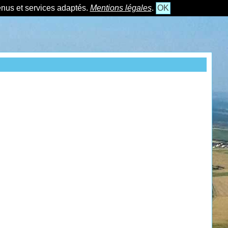
tenus et services adaptés.
Mentions légales
.
OK