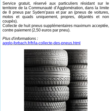
Service gratuit, réservé aux particuliers résidant sur le
territoire de la Communauté d’Agglomération, dans la limite
de 8 pneus par Sydem’pass et par an (pneus de voitures,
motos et quads uniquement, propres, déjantés et non
coupés).
Collecte de huit pneus supplémentaires maximum acceptée,
contre paiement (2,50 euros par pneu).
Plus d'informations :
agglo-forbach.fr/fr/la-collecte-des-pneus.html