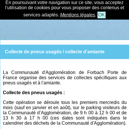
En poursuivant votre navigation sur ce site, vous acceptez
l'utilisation de cookies pour vous proposer des contenus et
services adaptés.
Mentions légales
.
OK
Collecte de pneus usagés / collecte d'amiante
La Communauté d'Agglomération de Forbach Porte de
France organise des services de collectes spécifiques aux
pneus usagés et à l'amiante.
Collecte des pneus usagés :
Cette opération se déroule tous les premiers mercredis du
mois (sauf en janvier et en août), sur le parking visiteurs de
la Communauté d’Agglomération, de 9 h 00 à 12 h 00 et de
13 h 30 à 17 h 00 (ces dates sont indiquées dans le
calendrier des déchets de la Communauté d'Agglomération).