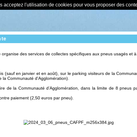
us acceptez l'utilisation de cookies pour vous proposer des con
nte
ganise des services de collectes spécifiques aux pneus usagés et à 
s (sauf en janvier et en août), sur le parking visiteurs de la Commun
 de la Communauté d'Agglomération).
erritoire de la Communauté d’Agglomération, dans la limite de 8 pneus
ntre paiement (2,50 euros par pneu).