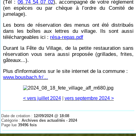
(Tél :
06 74 54 07 02
), accompagné de votre règlement
(en espèces ou par chèque à l’ordre du Comité de
jumelage).
Les bons de réservation des menus ont été distribués
dans les boîtes aux lettres du village. Ils sont aussi
téléchargeables ici :
résa-repas.pdf
Durant la Fête du Village, de la petite restauration sans
réservation vous sera aussi proposée (grillades, frites,
gâteaux...).
Plus d'informations sur le site internet de la commune :
www.bousbach.fr/...
< vers juillet 2024
|
vers septembre 2024 >
Date de création :
12/09/2024 @ 18:08
Catégorie :
Archives des actualités - 2024
Page lue
39496 fois