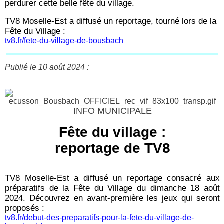
perdurer cette belle fête du village.
TV8 Moselle-Est a diffusé un reportage, tourné lors de la
Fête du Village :
tv8.fr/fete-du-village-de-bousbach
Publié le 10 août 2024 :
INFO MUNICIPALE
Fête du village :
reportage de TV8
TV8 Moselle-Est a diffusé un reportage consacré aux
préparatifs de la Fête du Village du dimanche 18 août
2024. Découvrez en avant-première les jeux qui seront
proposés :
tv8.fr/debut-des-preparatifs-pour-la-fete-du-village-de-