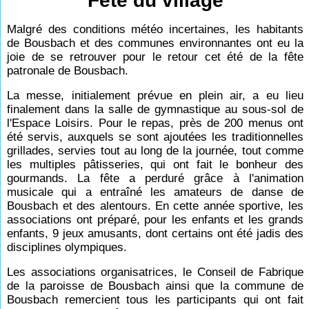
Fête du village
Malgré des conditions météo incertaines, les habitants
de Bousbach et des communes environnantes ont eu la
joie de se retrouver pour le retour cet été de la fête
patronale de Bousbach.
La messe, initialement prévue en plein air, a eu lieu
finalement dans la salle de gymnastique au sous-sol de
l'Espace Loisirs. Pour le repas, près de 200 menus ont
été servis, auxquels se sont ajoutées les traditionnelles
grillades, servies tout au long de la journée, tout comme
les multiples pâtisseries, qui ont fait le bonheur des
gourmands. La fête a perduré grâce à l'animation
musicale qui a entraîné les amateurs de danse de
Bousbach et des alentours. En cette année sportive, les
associations ont préparé, pour les enfants et les grands
enfants, 9 jeux amusants, dont certains ont été jadis des
disciplines olympiques.
Les associations organisatrices, le Conseil de Fabrique
de la paroisse de Bousbach ainsi que la commune de
Bousbach remercient tous les participants qui ont fait