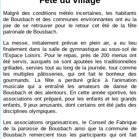
Fête du village
Malgré des conditions météo incertaines, les habitants
de Bousbach et des communes environnantes ont eu la
joie de se retrouver pour le retour cet été de la fête
patronale de Bousbach.
La messe, initialement prévue en plein air, a eu lieu
finalement dans la salle de gymnastique au sous-sol de
l'Espace Loisirs. Pour le repas, près de 200 menus ont
été servis, auxquels se sont ajoutées les traditionnelles
grillades, servies tout au long de la journée, tout comme
les multiples pâtisseries, qui ont fait le bonheur des
gourmands. La fête a perduré grâce à l'animation
musicale qui a entraîné les amateurs de danse de
Bousbach et des alentours. En cette année sportive, les
associations ont préparé, pour les enfants et les grands
enfants, 9 jeux amusants, dont certains ont été jadis des
disciplines olympiques.
Les associations organisatrices, le Conseil de Fabrique
de la paroisse de Bousbach ainsi que la commune de
Bousbach remercient tous les participants qui ont fait