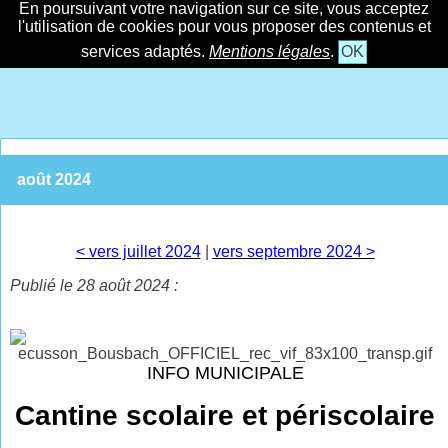
En poursuivant votre navigation sur ce site, vous acceptez
l'utilisation de cookies pour vous proposer des contenus et
services adaptés.
Mentions légales
.
OK
août 2024
< vers juillet 2024
|
vers septembre 2024 >
Publié le 28 août 2024 :
INFO MUNICIPALE
Cantine scolaire et périscolaire