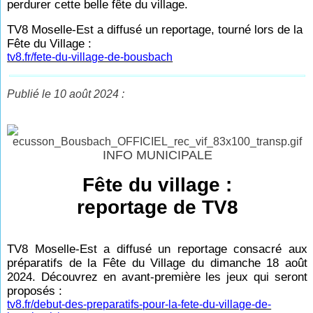
perdurer cette belle fête du village.
TV8 Moselle-Est a diffusé un reportage, tourné lors de la
Fête du Village :
tv8.fr/fete-du-village-de-bousbach
Publié le 10 août 2024 :
INFO MUNICIPALE
Fête du village :
reportage de TV8
TV8 Moselle-Est a diffusé un reportage consacré aux
préparatifs de la Fête du Village du dimanche 18 août
2024. Découvrez en avant-première les jeux qui seront
proposés :
tv8.fr/debut-des-preparatifs-pour-la-fete-du-village-de-