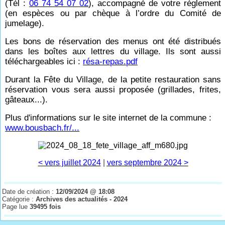
(Tél :
06 74 54 07 02
), accompagné de votre règlement
(en espèces ou par chèque à l’ordre du Comité de
jumelage).
Les bons de réservation des menus ont été distribués
dans les boîtes aux lettres du village. Ils sont aussi
téléchargeables ici :
résa-repas.pdf
Durant la Fête du Village, de la petite restauration sans
réservation vous sera aussi proposée (grillades, frites,
gâteaux...).
Plus d'informations sur le site internet de la commune :
www.bousbach.fr/...
< vers juillet 2024
|
vers septembre 2024 >
Date de création :
12/09/2024 @ 18:08
Catégorie :
Archives des actualités - 2024
Page lue
39495 fois