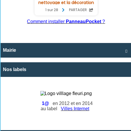
Comment installer
PanneauPocket
?
Mairie

Nos labels
1@
en 2012 et en 2014
au label
Villes Internet