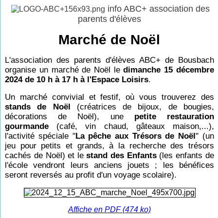
info ABC+ association des
parents d'élèves
Marché de Noël
L'association des parents d'élèves ABC+ de Bousbach
organise un marché de Noël le
dimanche 15 décembre
2024 de 10 h à 17 h à l'Espace Loisirs
.
Un marché convivial et festif, où vous trouverez des
stands de Noël
(créatrices de bijoux, de bougies,
décorations de Noël), une
petite restauration
gourmande
(café, vin chaud, gâteaux maison,...),
l'activité spéciale "
La pêche aux Trésors de Noël
" (un
jeu pour petits et grands, à la recherche des trésors
cachés de Noël) et le
stand des Enfants
(les enfants de
l'école vendront leurs anciens jouets ; les bénéfices
seront reversés au profit d'un voyage scolaire).
Affiche en PDF (474 ko)