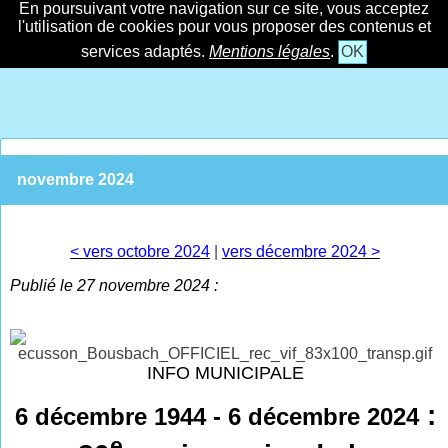
En poursuivant votre navigation sur ce site, vous acceptez
l'utilisation de cookies pour vous proposer des contenus et
services adaptés.
Mentions légales
.
OK
novembre 2024
< vers octobre 2024
|
vers décembre 2024 >
Publié le 27 novembre 2024 :
INFO MUNICIPALE
:
6 décembre 1944 - 6 décembre 2024
e