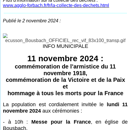
Plus d'information sur la collecte des déchets :
www.agglo-forbach.fr/fr/la-collecte-des-dechets.html
Publié le 2 novembre 2024 :
INFO MUNICIPALE
11 novembre 2024 :
commémoration de l'armistice du 11
novembre 1918,
commémoration de la Victoire et de la Paix
et
hommage à tous les morts pour la France
La population est cordialement invitée le
lundi 11
novembre 2024
aux cérémonies :
- à 10h :
Messe pour la France
, en église de
Bousbach,