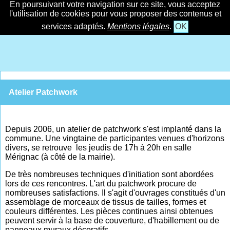
En poursuivant votre navigation sur ce site, vous acceptez
l'utilisation de cookies pour vous proposer des contenus et
services adaptés.
Mentions légales
.
OK
Atelier Patchwork
Depuis 2006, un atelier de patchwork s'est implanté dans la
commune. Une vingtaine de participantes venues d'horizons
divers, se retrouve les jeudis de 17h à 20h en salle
Mérignac (à côté de la mairie).
De très nombreuses techniques d'initiation sont abordées
lors de ces rencontres. L'art du patchwork procure de
nombreuses satisfactions. Il s'agit d'ouvrages constitués d'un
assemblage de morceaux de tissus de tailles, formes et
couleurs différentes. Les pièces continues ainsi obtenues
peuvent servir à la base de couverture, d'habillement ou de
panneaux muraux décoratifs.