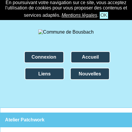
En poursuivant votre navigation sur ce site, vous acceptez
l'utilisation de cookies pour vous proposer des contenus et
services adaptés.
Mentions légales
.
OK
Connexion
Accueil
Liens
Nouvelles
Atelier Patchwork