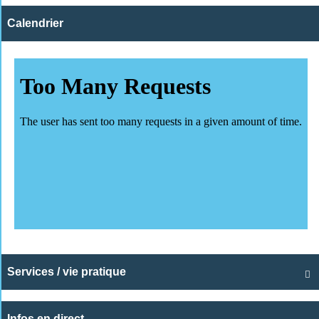
Calendrier
Services / vie pratique

Infos en direct