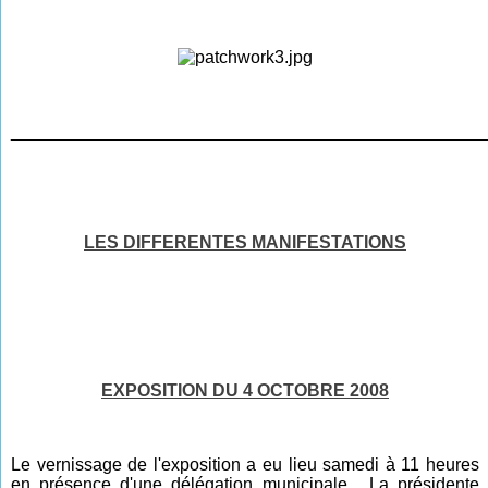
________________________________________________
LES DIFFERENTES MANIFESTATIONS
EXPOSITION DU 4 OCTOBRE 2008
Le vernissage de l'exposition a eu lieu samedi à 11 heures
en présence d'une délégation municipale . La présidente