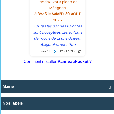
Comment installer
PanneauPocket
?
Mairie

Nos labels