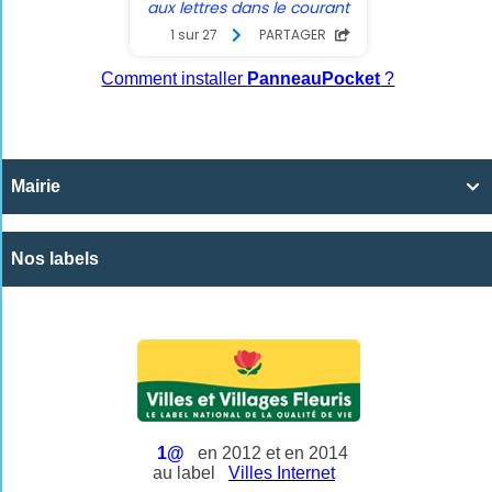
Comment installer
PanneauPocket
?
Mairie

Nos labels
1@
en 2012 et en 2014
au label
Villes Internet