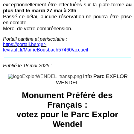
exceptionnellement être effectuées sur la plate-forme
au
plus tard le mardi 27 mai à 23h
.
Passé ce délai, aucune réservation ne pourra être prise
en compte.
Merci de votre compréhension.
Portail cantine et périscolaire :
https://portail.berger-
levrault.fr/MairieBousbach57460/accueil
Publié le 18 mai 2025 :
info Parc EXPLOR
WENDEL
Monument Préféré des
Français :
votez pour le Parc Explor
Wendel