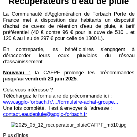
Récupérateurs d'eau de pluie
La Communauté d'Agglomération de Forbach Porte de
France met à disposition des habitants un dispositif
d'achat de cuves de rétention d'eau de pluie, à tarif
préférentiel (40 € contre 96 € pour la cuve de 510 L et
120 € au lieu de 297 € pour celle de 1300 L).
En contrepartie, les bénéficiaires s'engagent à
déraccorder leurs eaux pluviales du réseau
d'assainissement.
Nouveau :
la CAFPF prolonge les précommandes
jusqu'au vendredi 20 juin 2025
.
Cela vous intéresse ?
Téléchargez le formulaire de précommande ici :
www.agglo-forbach.fr/.../formulaire-achat-groupe...
Une fois complété, il est à envoyer à l'adresse :
contact.eaudepluie@agglo-forbach.fr
Plus d'infos :