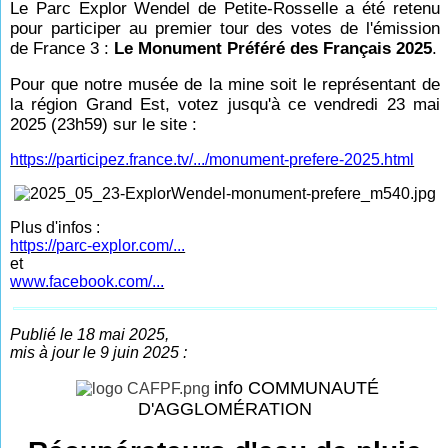
Le Parc Explor Wendel de Petite-Rosselle a été retenu
pour participer au premier tour des votes de l'émission
de France 3 :
Le Monument Préféré des Français 2025
.
Pour que notre musée de la mine soit le représentant de
la région Grand Est, votez jusqu'à ce vendredi 23 mai
2025 (23h59) sur le site :
https://participez.france.tv/.../monument-prefere-2025.html
Plus d'infos :
https://parc-explor.com/...
et
www.facebook.com/...
Publié le 18 mai 2025,
mis à jour le 9 juin 2025 :
info COMMUNAUTÉ
D'AGGLOMÉRATION