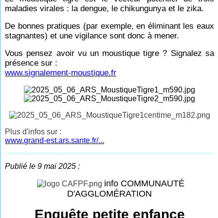
maladies virales : la dengue, le chikungunya et le zika.
De bonnes pratiques (par exemple, en éliminant les eaux
stagnantes) et une vigilance sont donc à mener.
Vous pensez avoir vu un moustique tigre ? Signalez sa
présence sur :
www.signalement-moustique.fr
Plus d'infos sur :
www.grand-est.ars.sante.fr/...
Publié le 9 mai 2025 :
info COMMUNAUTÉ
D'AGGLOMÉRATION
Enquête petite enfance