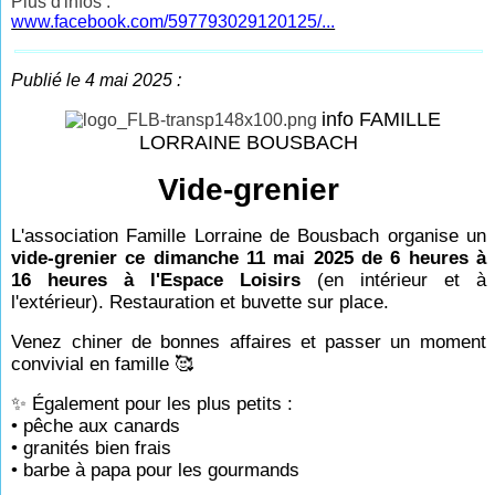
Plus d'infos :
www.facebook.com/597793029120125/...
Publié le 4 mai 2025 :
info FAMILLE
LORRAINE BOUSBACH
Vide-grenier
L'association Famille Lorraine de Bousbach organise un
vide-grenier ce dimanche 11 mai 2025 de 6 heures à
16 heures à l'Espace Loisirs
(en intérieur et à
l'extérieur). Restauration et buvette sur place.
Venez chiner de bonnes affaires et passer un moment
convivial en famille 🥰
✨ Également pour les plus petits :
• pêche aux canards
• granités bien frais
• barbe à papa pour les gourmands