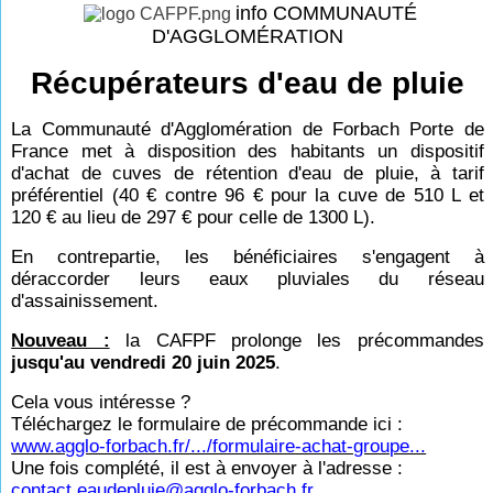
info COMMUNAUTÉ
D'AGGLOMÉRATION
Récupérateurs d'eau de pluie
La Communauté d'Agglomération de Forbach Porte de
France met à disposition des habitants un dispositif
d'achat de cuves de rétention d'eau de pluie, à tarif
préférentiel (40 € contre 96 € pour la cuve de 510 L et
120 € au lieu de 297 € pour celle de 1300 L).
En contrepartie, les bénéficiaires s'engagent à
déraccorder leurs eaux pluviales du réseau
d'assainissement.
Nouveau :
la CAFPF prolonge les précommandes
jusqu'au vendredi 20 juin 2025
.
Cela vous intéresse ?
Téléchargez le formulaire de précommande ici :
www.agglo-forbach.fr/.../formulaire-achat-groupe...
Une fois complété, il est à envoyer à l'adresse :
contact.eaudepluie@agglo-forbach.fr