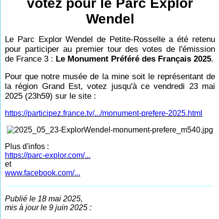
votez pour le Parc Explor
Wendel
Le Parc Explor Wendel de Petite-Rosselle a été retenu
pour participer au premier tour des votes de l'émission
de France 3 :
Le Monument Préféré des Français 2025
.
Pour que notre musée de la mine soit le représentant de
la région Grand Est, votez jusqu'à ce vendredi 23 mai
2025 (23h59) sur le site :
https://participez.france.tv/.../monument-prefere-2025.html
Plus d'infos :
https://parc-explor.com/...
et
www.facebook.com/...
Publié le 18 mai 2025,
mis à jour le 9 juin 2025 :