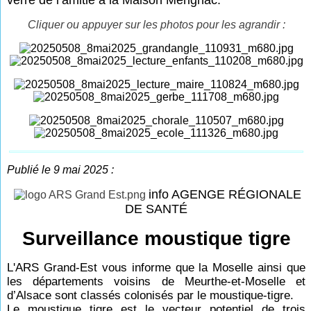
Cliquer ou appuyer sur les photos pour les agrandir :
Publié le 9 mai 2025 :
info AGENGE RÉGIONALE
DE SANTÉ
Surveillance moustique tigre
L'ARS Grand-Est vous informe que la Moselle ainsi que
les départements voisins de Meurthe-et-Moselle et
d’Alsace sont classés colonisés par le moustique-tigre.
Le moustique tigre est le vecteur potentiel de trois