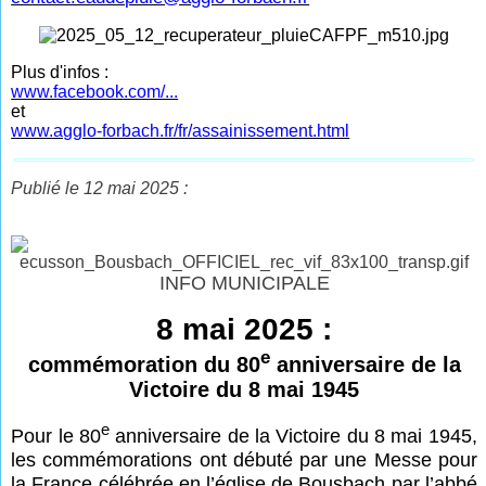
Plus d'infos :
www.facebook.com/...
et
www.agglo-forbach.fr/fr/assainissement.html
Publié le 12 mai 2025 :
INFO MUNICIPALE
8 mai 2025 :
e
commémoration du 80
anniversaire de la
Victoire du 8 mai 1945
e
Pour le 80
anniversaire de la Victoire du 8 mai 1945,
les commémorations ont débuté par une Messe pour
la France célébrée en l’église de Bousbach par l’abbé