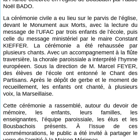
Noël BADO.
La cérémonie civile a eu lieu sur le parvis de l’église,
devant le Monument aux Morts, avec la lecture du
message de l’UFAC par trois enfants de l’école, puis
celle du message ministériel par le maire Constant
KIEFFER. La cérémonie a été rehaussée par
plusieurs chants. Avec un accompagnement à la flûte
traversière, la chorale paroissiale a interprété l’hymne
européeen. Sous la direction de M. Marcel FEYER,
des élèves de l’école ont entonné le Chant des
Partisans. Après le dépôt de gerbe et le moment de
recueillement, les enfants ont chanté, à plusieurs
voix, la Marseillaise.
Cette cérémonie a rassemblé, autour du devoir de
mémoire, les enfants, leurs familles, les
enseignantes, l’équipe paroissiale, les élus et les
Bousbachois présents. À l’issue de ces
commémorations, le public a été invité à partager le
verre de l’amitié à la Maison Mérignac.