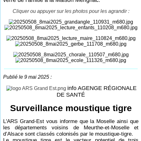
Cliquer ou appuyer sur les photos pour les agrandir :
Publié le 9 mai 2025 :
info AGENGE RÉGIONALE
DE SANTÉ
Surveillance moustique tigre
L'ARS Grand-Est vous informe que la Moselle ainsi que
les départements voisins de Meurthe-et-Moselle et
d’Alsace sont classés colonisés par le moustique-tigre.
Le moustique tigre est le vecteur potentiel de trois