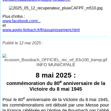
Plus d'infos :
www.facebook.com/...
et
www.agglo-forbach.fr/fr/assainissement.html
Publié le 12 mai 2025 :
INFO MUNICIPALE
8 mai 2025 :
e
commémoration du 80
anniversaire de la
Victoire du 8 mai 1945
e
Pour le 80
anniversaire de la Victoire du 8 mai 1945,
les commémorations ont débuté par une Messe pour
la France célébrée en l’église de Bousbach par l’abbé