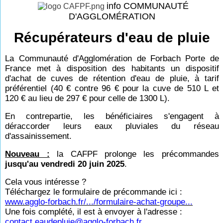
info COMMUNAUTÉ
D'AGGLOMÉRATION
Récupérateurs d'eau de pluie
La Communauté d'Agglomération de Forbach Porte de
France met à disposition des habitants un dispositif
d'achat de cuves de rétention d'eau de pluie, à tarif
préférentiel (40 € contre 96 € pour la cuve de 510 L et
120 € au lieu de 297 € pour celle de 1300 L).
En contrepartie, les bénéficiaires s'engagent à
déraccorder leurs eaux pluviales du réseau
d'assainissement.
Nouveau :
la CAFPF prolonge les précommandes
jusqu'au vendredi 20 juin 2025
.
Cela vous intéresse ?
Téléchargez le formulaire de précommande ici :
www.agglo-forbach.fr/.../formulaire-achat-groupe...
Une fois complété, il est à envoyer à l'adresse :
contact.eaudepluie@agglo-forbach.fr