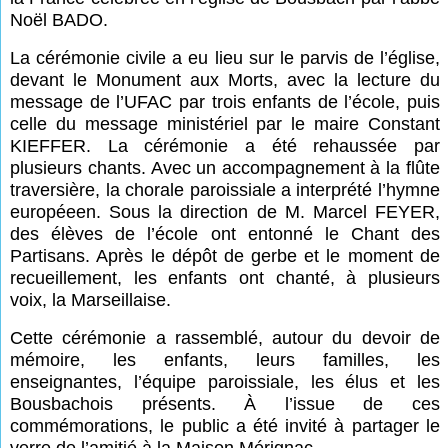
Noël BADO.
La cérémonie civile a eu lieu sur le parvis de l’église,
devant le Monument aux Morts, avec la lecture du
message de l’UFAC par trois enfants de l’école, puis
celle du message ministériel par le maire Constant
KIEFFER. La cérémonie a été rehaussée par
plusieurs chants. Avec un accompagnement à la flûte
traversière, la chorale paroissiale a interprété l’hymne
européeen. Sous la direction de M. Marcel FEYER,
des élèves de l’école ont entonné le Chant des
Partisans. Après le dépôt de gerbe et le moment de
recueillement, les enfants ont chanté, à plusieurs
voix, la Marseillaise.
Cette cérémonie a rassemblé, autour du devoir de
mémoire, les enfants, leurs familles, les
enseignantes, l’équipe paroissiale, les élus et les
Bousbachois présents. À l’issue de ces
commémorations, le public a été invité à partager le
verre de l’amitié à la Maison Mérignac.