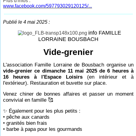
Plus d'infos :
www.facebook.com/597793029120125/...
Publié le 4 mai 2025 :
info FAMILLE
LORRAINE BOUSBACH
Vide-grenier
L'association Famille Lorraine de Bousbach organise un
vide-grenier ce dimanche 11 mai 2025 de 6 heures à
16 heures à l'Espace Loisirs
(en intérieur et à
l'extérieur). Restauration et buvette sur place.
Venez chiner de bonnes affaires et passer un moment
convivial en famille 🥰
✨ Également pour les plus petits :
• pêche aux canards
• granités bien frais
• barbe à papa pour les gourmands