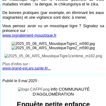
maladies virales : la dengue, le chikungunya et le zika.
De bonnes pratiques (par exemple, en éliminant les eaux
stagnantes) et une vigilance sont donc à mener.
Vous pensez avoir vu un moustique tigre ? Signalez sa
présence sur :
www.signalement-moustique.fr
Plus d'infos sur :
www.grand-est.ars.sante.fr/...
Publié le 9 mai 2025 :
info COMMUNAUTÉ
D'AGGLOMÉRATION
Enquête petite enfance