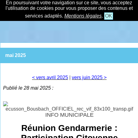
En poursuivant votre navigation sur ce site, vous acceptez
l'utilisation de cookies pour vous proposer des contenus et
services adaptés.
Mentions légales
.
OK
mai 2025
< vers avril 2025
|
vers juin 2025 >
Publié le 28 mai 2025 :
INFO MUNICIPALE
Réunion Gendarmerie :
Participation Citoyenne