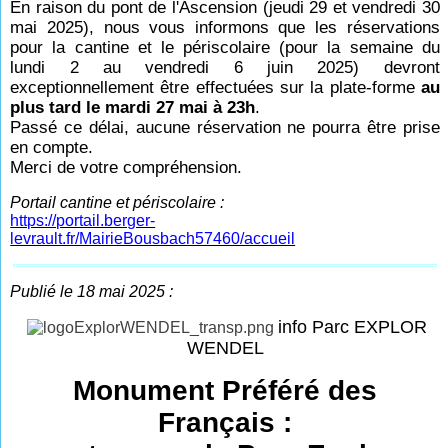
En raison du pont de l'Ascension (jeudi 29 et vendredi 30
mai 2025), nous vous informons que les réservations
pour la cantine et le périscolaire (pour la semaine du
lundi 2 au vendredi 6 juin 2025) devront
exceptionnellement être effectuées sur la plate-forme
au
plus tard le mardi 27 mai à 23h
.
Passé ce délai, aucune réservation ne pourra être prise
en compte.
Merci de votre compréhension.
Portail cantine et périscolaire :
https://portail.berger-
levrault.fr/MairieBousbach57460/accueil
Publié le 18 mai 2025 :
info Parc EXPLOR
WENDEL
Monument Préféré des
Français :