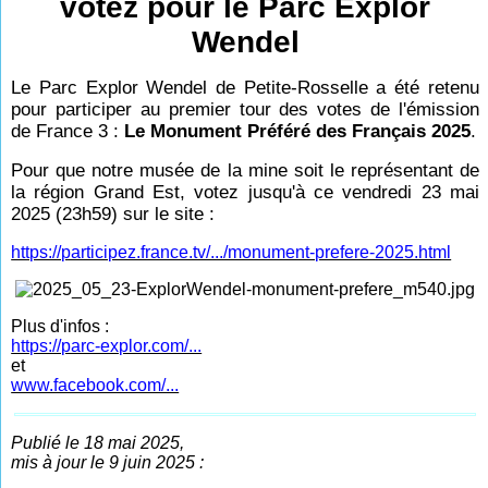
votez pour le Parc Explor
Wendel
Le Parc Explor Wendel de Petite-Rosselle a été retenu
pour participer au premier tour des votes de l'émission
de France 3 :
Le Monument Préféré des Français 2025
.
Pour que notre musée de la mine soit le représentant de
la région Grand Est, votez jusqu'à ce vendredi 23 mai
2025 (23h59) sur le site :
https://participez.france.tv/.../monument-prefere-2025.html
Plus d'infos :
https://parc-explor.com/...
et
www.facebook.com/...
Publié le 18 mai 2025,
mis à jour le 9 juin 2025 :