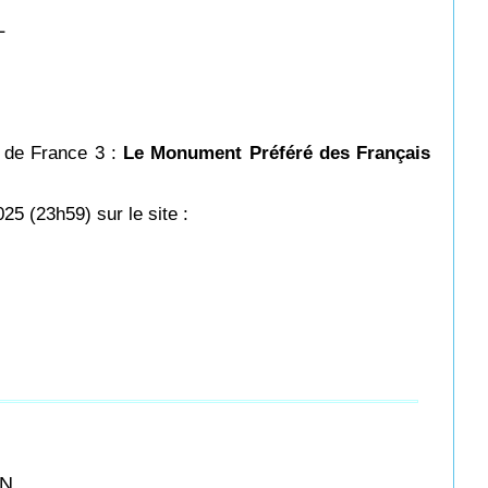
L
n de France 3 :
Le Monument Préféré des Français
25 (23h59) sur le site :
ON