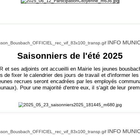
INFO MUNI
Saisonniers de l'été 2025
t ses adjoints ont accueilli en Mairie les jeunes bousbacho
de fixer le calendrier des jours de travail et d'informer les
eunes recrues seront encadrées par les employés communaux
ux). Pour une majorité d'entre eux, il s'agit de leur premie
INFO MUNI