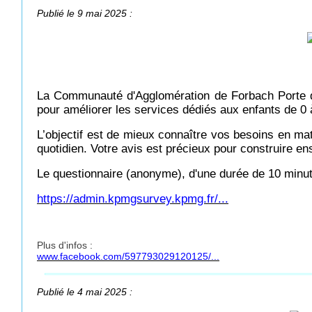
Publié le 9 mai 2025 :
La Communauté d'Agglomération de Forbach Porte de
pour améliorer les services dédiés aux enfants de 0 à
L’objectif est de mieux connaître vos besoins en mati
quotidien. Votre avis est précieux pour construire ens
Le questionnaire (anonyme), d'une durée de 10 minute
https://admin.kpmgsurvey.kpmg.fr/...
Plus d'infos :
www.facebook.com/597793029120125/...
Publié le 4 mai 2025 :