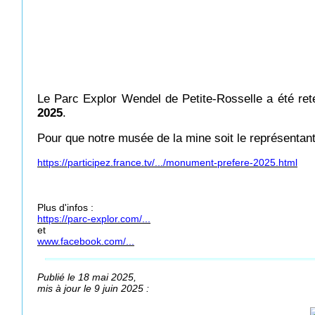
Le Parc Explor Wendel de Petite-Rosselle a été ret
2025
.
Pour que notre musée de la mine soit le représentant
https://participez.france.tv/.../monument-prefere-2025.html
Plus d'infos :
https://parc-explor.com/...
et
www.facebook.com/...
Publié le 18 mai 2025,
mis à jour le 9 juin 2025 :