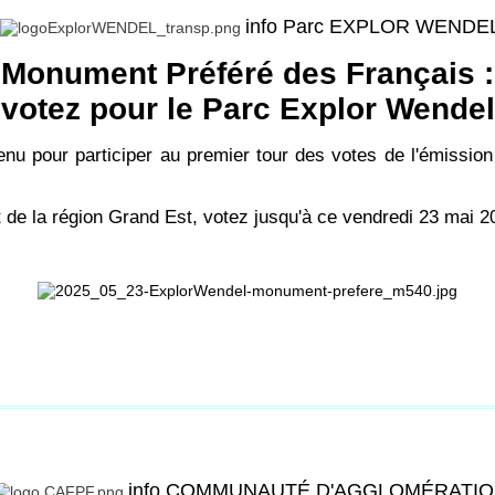
info Parc EXPLOR WENDE
Monument Préféré des Français :
votez pour le Parc Explor Wendel
enu pour participer au premier tour des votes de l'émissio
 de la région Grand Est, votez jusqu'à ce vendredi 23 mai 20
info COMMUNAUTÉ D'AGGLOMÉRATI