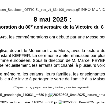
INFO MUNI
8 mai 2025 :
e
ration du 80
anniversaire de la Victoire du 8
 1945, les commémorations ont débuté par une Messe pou
’église, devant le Monument aux Morts, avec la lecture d
Constant KIEFFER. La cérémonie a été rehaussée par plu
 l’hymne européeen. Sous la direction de M. Marcel FEYE
 recueillement, les enfants ont chanté, à plusieurs voix,
mémoire, les enfants, leurs familles, les enseignantes,
ic a été invité à partager le verre de l’amitié à la Mais
Cliquer ou appuyer sur les photos pour les agrandir :