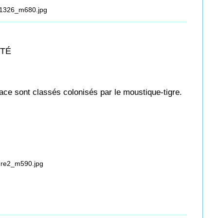
NTÉ
ce sont classés colonisés par le moustique-tigre.