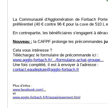
La Communauté d'Agglomération de Forbach Porte de
préférentiel (40 € contre 96 € pour la cuve de 510 L e
En contrepartie, les bénéficiaires s'engagent à déra
Nouveau :
la CAFPF prolonge les précommandes
ju
Cela vous intéresse ?
Téléchargez le formulaire de précommande ici :
www.agglo-forbach.fr/.../formulaire-achat-groupe...
Une fois complété, il est à envoyer à l'adresse :
contact.eaudepluie@agglo-forbach.fr
Plus d'infos :
www.facebook.com/...
et
www.agglo-forbach.fr/fr/assainissement.html