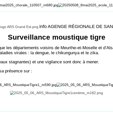
info AGENGE RÉGIONALE DE SA
Surveillance moustique tigre
ue les départements voisins de Meurthe-et-Moselle et d’Alsa
aladies virales : la dengue, le chikungunya et le zika.
eaux stagnantes) et une vigilance sont donc à mener.
sa présence sur :