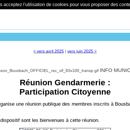
us acceptez l'utilisation de cookies pour vous proposer des con
< vers avril 2025
|
vers juin 2025 >
INFO MUNI
Réunion Gendarmerie :
Participation Citoyenne
ganise une réunion publique des membres inscrits à Bousba
dispositif sont les bienvenues à cette réunion.