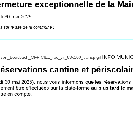
rmeture exceptionnelle de la Mai
di 30 mai 2025.
es sur le site de la commune :
INFO MUNI
éservations cantine et périscolai
di 30 mai 2025), nous vous informons que les réservations p
lement être effectuées sur la plate-forme
au plus tard le ma
rise en compte.