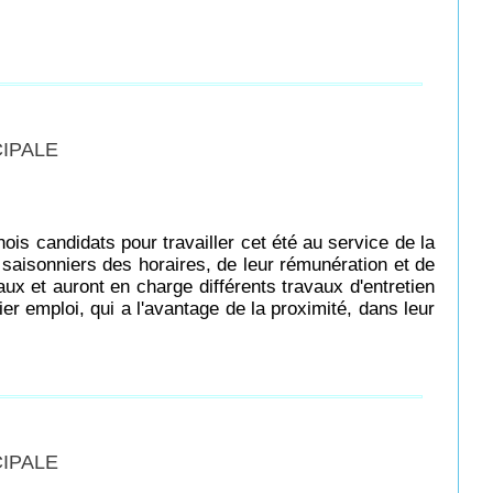
CIPALE
is candidats pour travailler cet été au service de la
 saisonniers des horaires, de leur rémunération et de
 et auront en charge différents travaux d'entretien
r emploi, qui a l'avantage de la proximité, dans leur
CIPALE