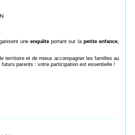
ON
rganisent une
enquête
portant sur la
petite enfance
,
 le territoire et de mieux accompagner les familles au
uturs parents : votre participation est essentielle !