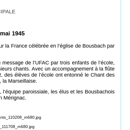
CIPALE
 mai 1945
r la France célébrée en l’église de Bousbach par
u message de l’UFAC par trois enfants de l’école,
sieurs chants. Avec un accompagnement à la flûte
R, des élèves de l’école ont entonné le Chant des
 la Marseillaise.
 l’équipe paroissiale, les élus et les Bousbachois
on Mérignac.