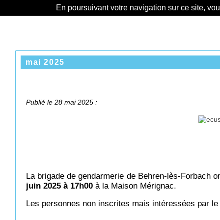
En poursuivant votre navigation sur ce site, vo
mai 2025
Publié le 28 mai 2025 :
La brigade de gendarmerie de Behren-lès-Forbach or
juin 2025 à 17h00
à la Maison Mérignac.
Les personnes non inscrites mais intéressées par le 