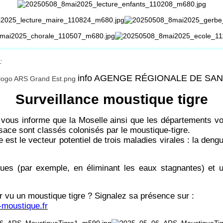
:
info AGENGE RÉGIONALE DE SA
Surveillance moustique tigre
vous informe que la Moselle ainsi que les départements vo
lsace sont classés colonisés par le moustique-tigre.
 est le vecteur potentiel de trois maladies virales : la den
ues (par exemple, en éliminant les eaux stagnantes) et u
 vu un moustique tigre ? Signalez sa présence sur :
moustique.fr