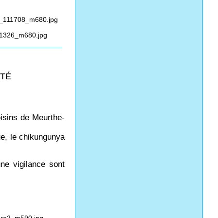
NTÉ
isins de Meurthe-
gue, le chikungunya
ne vigilance sont