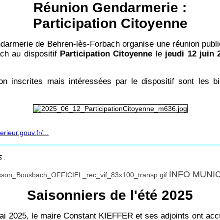
Réunion Gendarmerie :
Participation Citoyenne
ndarmerie de Behren-lès-Forbach organise une réunion pub
ch au dispositif
Participation Citoyenne
le
jeudi 12 juin
n inscrites mais intéressées par le dispositif sont les b
ieur.gouv.fr/...
 :
INFO MUNI
Saisonniers de l'été 2025
i 2025, le maire Constant KIEFFER et ses adjoints ont accue