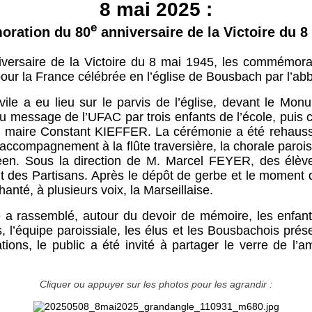
8 mai 2025 :
e
ration du 80
anniversaire de la Victoire du 8
versaire de la Victoire du 8 mai 1945, les commémora
our la France célébrée en l’église de Bousbach par l’a
ile a eu lieu sur le parvis de l’église, devant le Mo
du message de l’UFAC par trois enfants de l’école, puis
 le maire Constant KIEFFER. La cérémonie a été rehauss
accompagnement à la flûte traversière, la chorale paroiss
en. Sous la direction de M. Marcel FEYER, des élève
 des Partisans. Après le dépôt de gerbe et le moment 
hanté, à plusieurs voix, la Marseillaise.
a rassemblé, autour du devoir de mémoire, les enfants
, l’équipe paroissiale, les élus et les Bousbachois prése
ns, le public a été invité à partager le verre de l’a
Cliquer ou appuyer sur les photos pour les agrandir :