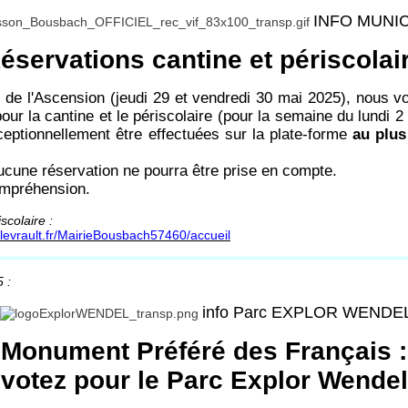
INFO MUNI
éservations cantine et périscolai
 de l'Ascension (jeudi 29 et vendredi 30 mai 2025), nous 
our la cantine et le périscolaire (pour la semaine du lundi 2
eptionnellement être effectuées sur la plate-forme
au plus 
ucune réservation ne pourra être prise en compte.
ompréhension.
iscolaire :
r-levrault.fr/MairieBousbach57460/accueil
 :
info Parc EXPLOR WENDE
Monument Préféré des Français :
votez pour le Parc Explor Wendel