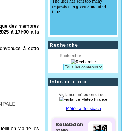
lique des membres
 2025 à 17h00
à la
Recherche
ienvenues à cette
Infos en direct
Vigilance météo en direct :
CIPALE
Météo à Bousbach
illi en Mairie les