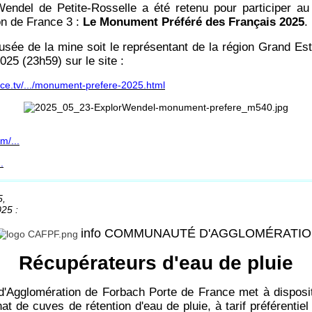
endel de Petite-Rosselle a été retenu pour participer au
on de France 3 :
Le Monument Préféré des Français 2025
.
sée de la mine soit le représentant de la région Grand Est
025 (23h59) sur le site :
ance.tv/.../monument-prefere-2025.html
m/...
.
5,
025 :
info COMMUNAUTÉ D'AGGLOMÉRATI
Récupérateurs d'eau de pluie
Agglomération de Forbach Porte de France met à disposit
hat de cuves de rétention d'eau de pluie, à tarif préférentie