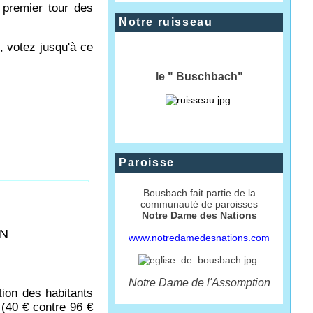
 premier tour des
Notre ruisseau
, votez jusqu'à ce
le " Buschbach"
Paroisse
Bousbach fait partie de la
communauté de paroisses
Notre Dame des Nations
ON
www.notredamedesnations.com
Notre Dame de l'Assomption
ion des habitants
l (40 € contre 96 €