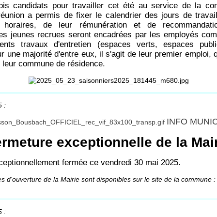
is candidats pour travailler cet été au service de la 
réunion a permis de fixer le calendrier des jours de travail
 horaires, de leur rémunération et de recommandati
Les jeunes recrues seront encadrées par les employés co
rents travaux d'entretien (espaces verts, espaces publ
une majorité d'entre eux, il s'agit de leur premier emploi, q
s leur commune de résidence.
 :
INFO MUNI
rmeture exceptionnelle de la Mai
ceptionnellement fermée ce vendredi 30 mai 2025.
s d'ouverture de la Mairie sont disponibles sur le site de la commune :
 :