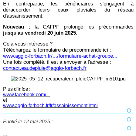
En contrepartie, les bénéficiaires s'engagent à
déraccorder leurs eaux pluviales du réseau
d'assainissement.
Nouveau :
la CAFPF prolonge les précommandes
jusqu'au vendredi 20 juin 2025
.
Cela vous intéresse ?
Téléchargez le formulaire de précommande ici :
www.agglo-forbach.fr/.../formulaire-achat-groupe...
Une fois complété, il est à envoyer à l'adresse :
contact.eaudepluie@agglo-forbach.fr
Plus d'infos :
www.facebook.com/...
et
www.agglo-forbach.fr/fr/assainissement.html
Publié le 12 mai 2025 :