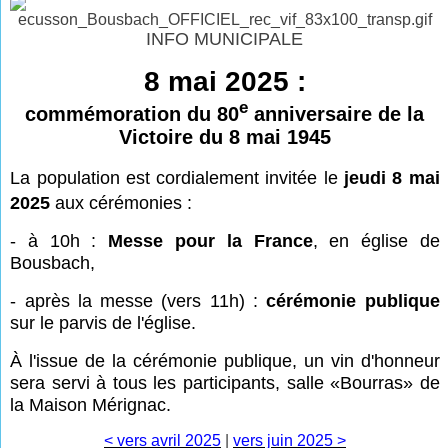
INFO MUNICIPALE
8 mai 2025 :
e
commémoration du 80
anniversaire de la
Victoire du 8 mai 1945
La
population est cordialement invitée le
jeudi 8 mai
2025
aux cérémonies :
- à 10h :
Messe pour la France
, en église de
Bousbach,
- après la messe (vers 11h) :
cérémonie publique
sur le parvis de l'église.
À l'issue de la cérémonie publique, un vin d'honneur
sera servi à tous les participants, salle «
Bourras» de
la Maison Mérignac.
< vers avril 2025
|
vers juin 2025 >