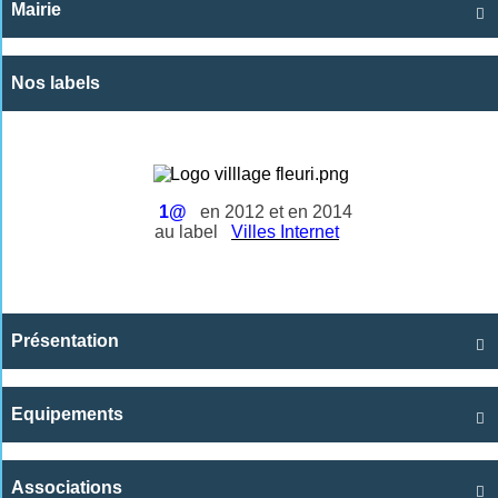
Mairie

Nos labels
1@
en 2012 et en 2014
au label
Villes Internet
Présentation

Equipements

Associations
