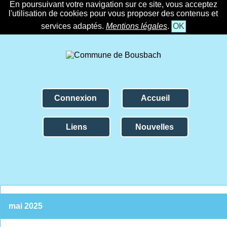
En poursuivant votre navigation sur ce site, vous acceptez
l'utilisation de cookies pour vous proposer des contenus et
services adaptés.
Mentions légales
.
OK
Connexion
Accueil
Liens
Nouvelles
mai 2025