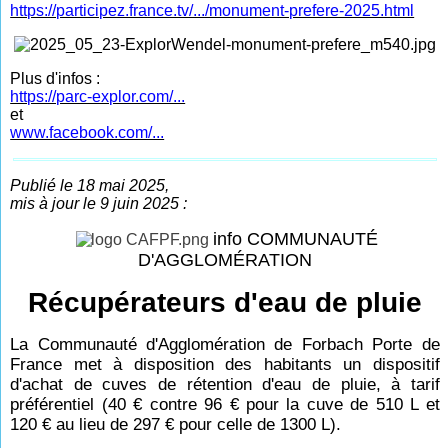
https://participez.france.tv/.../monument-prefere-2025.html
Plus d'infos :
https://parc-explor.com/...
et
www.facebook.com/...
Publié le 18 mai 2025,
mis à jour le 9 juin 2025 :
info COMMUNAUTÉ
D'AGGLOMÉRATION
Récupérateurs d'eau de pluie
La Communauté d'Agglomération de Forbach Porte de
France met à disposition des habitants un dispositif
d'achat de cuves de rétention d'eau de pluie, à tarif
préférentiel (40 € contre 96 € pour la cuve de 510 L et
120 € au lieu de 297 € pour celle de 1300 L).