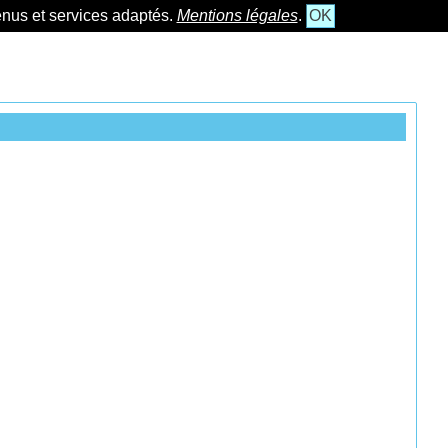
tenus et services adaptés.
Mentions légales
.
OK