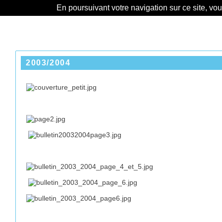
En poursuivant votre navigation sur ce site, vo
2003/2004