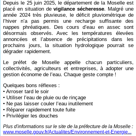
Depuis le 25 juin 2025, le département de la Moselle est
placé en situation de
vigilance sécheresse
. Malgré une
année 2024 très pluvieuse, le déficit pluviométrique de
l’hiver n’a pas permis une recharge suffisante des
nappes phréatiques. Des cours d’eau en assec sont
désormais observés. Avec les températures élevées
annoncées et l’absence de précipitations dans les
prochains jours, la situation hydrologique pourrait se
dégrader rapidement.
Le préfet de Moselle appelle chacun particuliers,
collectivités, agriculteurs et entreprises, à adopter une
gestion économe de l’eau. Chaque geste compte !
Quelques bons réflexes :
• Arroser tard le soir
• Utiliser l’eau de pluie ou de rinçage
• Ne pas laisser couler l’eau inutilement
• Réparer rapidement toute fuite
• Privilégier les douches
Plus d'informations sur le site de la préfecture de la Moselle :
www.moselle.gouv.fr/Actualites/Environnement-et-Energie...