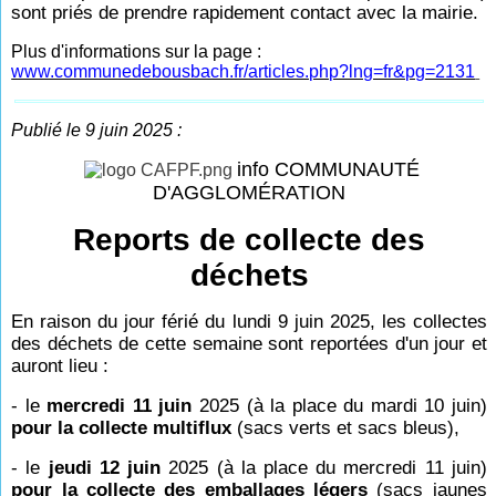
sont priés de prendre rapidement contact avec la mairie.
Plus d'informations sur la page :
www.communedebousbach.fr/articles.php?lng=fr&pg=2131
Publié le 9 juin 2025 :
info COMMUNAUTÉ
D'AGGLOMÉRATION
Reports de collecte des
déchets
En raison du jour férié du lundi 9 juin 2025, les collectes
des déchets de cette semaine sont reportées d'un jour et
auront lieu :
- le
mercredi 11 juin
2025 (à la place du mardi 10 juin)
pour la collecte multiflux
(sacs verts et sacs bleus),
- le
jeudi 12 juin
2025 (à la place du mercredi 11 juin)
pour la collecte des emballages légers
(sacs jaunes