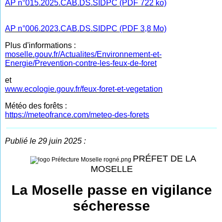
AP n°015.2025.CAB.DS.SIDPC (PDF 722 ko)
AP n°006.2023.CAB.DS.SIDPC (PDF 3,8 Mo)
Plus d'informations :
moselle.gouv.fr/Actualites/Environnement-et-
Energie/Prevention-contre-les-feux-de-foret
et
www.ecologie.gouv.fr/feux-foret-et-vegetation
Météo des forêts :
https://meteofrance.com/meteo-des-forets
Publié le 29 juin 2025 :
PRÉFET DE LA
MOSELLE
La Moselle passe en vigilance
sécheresse