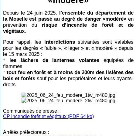
«modéré»
Depuis le 24 juin 2025,
l'ensemble du département de
la Moselle est passé au degré de danger «modéré»
en
prévention du
risque d’incendie de forêt et de
végétaux
.
Pour rappel, les
interdictions
suivantes sont valables
pour les degrés « faible », « léger » et « modéré » depuis
le 15 mars 2025 :
*
les lâchers de lanternes volantes
équipées de
flammes
*
tout feu en forêt et à moins de 200m des lisières des
bois et forêts
sauf pour les propriétaires et leurs ayants-
droits
Communiqués de presse :
CP incendie forêt et végétaux (PDF 64 ko)
Arrêtés préfectoraux :