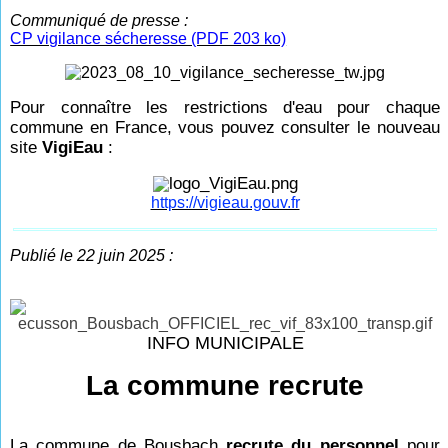
Communiqué de presse
:
CP vigilance sécheresse (PDF 203 ko)
Pour connaître les restrictions d'eau pour chaque
commune en France, vous pouvez consulter le nouveau
site
VigiEau
:
https://vigieau.gouv.fr
Publié le 22 juin 2025 :
INFO MUNICIPALE
La commune recrute
La commune de Bousbach
recrute du personnel
pour