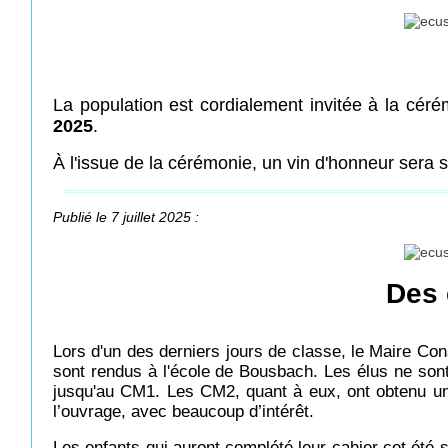
La population est cordialement invitée à la céré
2025
.
À l'issue de la cérémonie, un vin d'honneur sera 
Publié le 7 juillet 2025 :
Des 
Lors d'un des derniers jours de classe, le Maire 
sont rendus à l'école de Bousbach. Les élus ne sont
jusqu'au CM1. Les CM2, quant à eux, ont obtenu un 
l’ouvrage, avec beaucoup d’intérêt.
Les enfants qui auront complété leur cahier cet été 