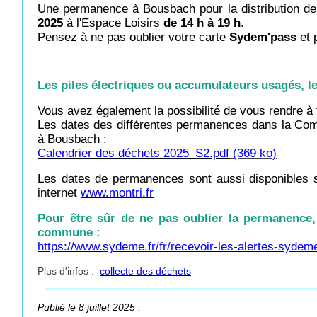
Une permanence à Bousbach pour la distribution de 
2025
à l'Espace Loisirs
de 14 h à 19 h
.
Pensez à ne pas oublier votre carte
Sydem'pass
et 
Les piles électriques ou accumulateurs usagés, l
Vous avez également la possibilité de vous rendre 
Les dates des différentes permanences dans la Comm
à Bousbach :
Calendrier des déchets 2025_S2.pdf
(369 ko)
Les dates de permanences sont aussi disponibles s
internet
www.montri.fr
Pour être sûr de ne pas oublier la permanence, 
commune :
https://www.sydeme.fr/fr/recevoir-les-alertes-sydem
Plus d'infos :
collecte des déchets
Publié le 8 juillet 2025 :