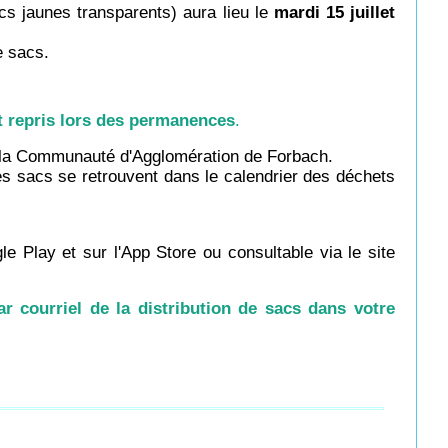
cs jaunes transparents) aura lieu le
mardi 15 juillet
e sacs.
t repris lors des permanences
.
e la Communauté d'Agglomération de Forbach.
s sacs se retrouvent dans le calendrier des déchets
le Play et sur l'App Store ou consultable via le site
r courriel de la distribution de sacs dans votre