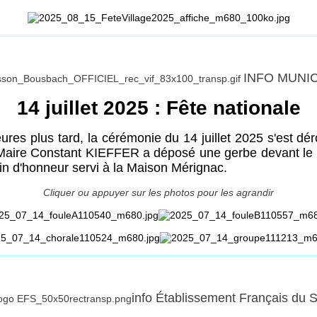
INFO MUNI
14 juillet 2025 : Fête nationale
res plus tard, la cérémonie du 14 juillet 2025 s'est d
, le Maire Constant KIEFFER a déposé une gerbe devant 
vin d'honneur servi à la Maison Mérignac.
Cliquer ou appuyer sur les photos pour les agrandir
info Établissement Français du 