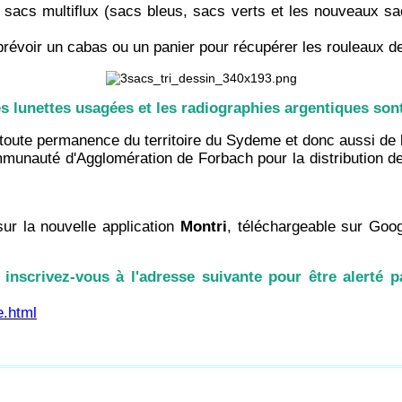
sacs multiflux (sacs bleus, sacs verts et les nouveaux sa
prévoir un cabas ou un panier pour récupérer les rouleaux d
es lunettes usagées et les radiographies argentiques son
à toute permanence du territoire du Sydeme et donc aussi d
unauté d'Agglomération de Forbach pour la distribution de
ur la nouvelle application
Montri
, téléchargeable sur Goog
inscrivez-vous à l'adresse suivante pour être alerté pa
e.html