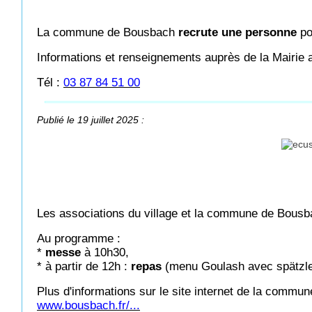
La commune de Bousbach
recrute une personne
po
Informations et renseignements auprès de la Mairie
Tél :
03 87 84 51 00
Publié le 19 juillet 2025 :
Les associations du village et la commune de Bousb
Au programme :
*
messe
à 10h30,
* à partir de 12h :
repas
(menu Goulash avec spätzle s
Plus d'informations sur le site internet de la commun
www.bousbach.fr/...