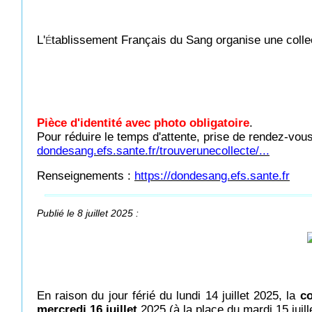
L'
tablissement Français du Sang organise une colle
É
Pièce d'identité avec photo obligatoire
.
Pour réduire le temps d'attente, prise de rendez-vous 
dondesang.efs.sante.fr/trouverunecollecte/...
Renseignements :
https://dondesang.efs.sante.fr
Publié le 8 juillet 2025 :
En raison du jour férié du lundi 14 juillet 2025, la
co
mercredi 16 juillet
2025 (à la place du mardi 15 juille