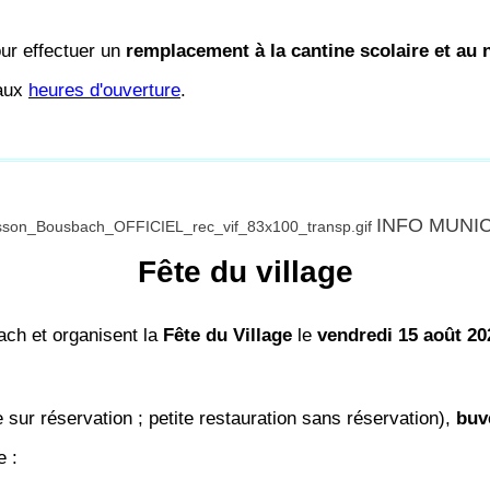
ur effectuer un
remplacement à la cantine scolaire et au
 aux
heures d'ouverture
.
INFO MUNI
Fête du village
ach et organisent la
Fête du Village
le
vendredi 15 août 20
ur réservation ; petite restauration sans réservation),
buv
e :