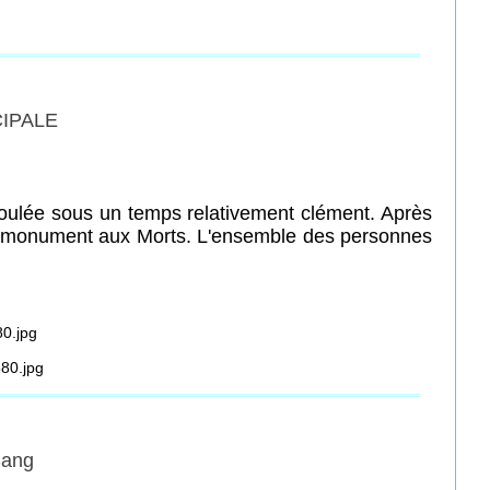
CIPALE
éroulée sous un temps relativement clément. Après
le monument aux Morts. L'ensemble des personnes
Sang