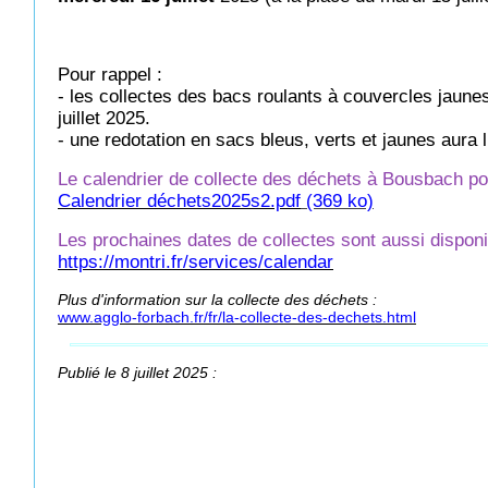
Pour rappel :
- les collectes des bacs roulants à couvercles jaune
juillet 2025.
- une redotation en sacs bleus, verts et jaunes aura l
Le calendrier de collecte des déchets à Bousbach pou
Calendrier déchets2025s2.pdf
(369 ko)
Les prochaines dates de collectes sont aussi disponib
https://montri.fr/services/calendar
Plus d'information sur la collecte des déchets :
www.agglo-forbach.fr/fr/la-collecte-des-dechets.html
Publié le 8 juillet 2025 :