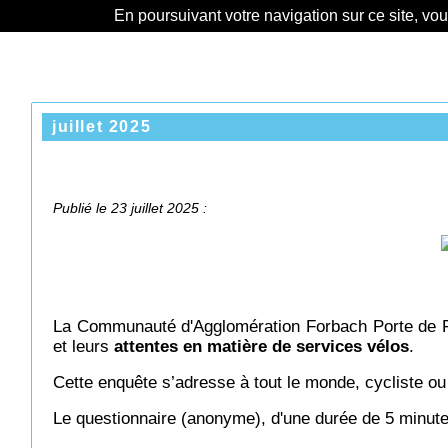
En poursuivant votre navigation sur ce site, vo
juillet 2025
Publié le 23 juillet 2025 :
La Communauté d'Agglomération Forbach Porte de 
et leurs
attentes en matière de services vélos
.
Cette enquête s’adresse à tout le monde, cycliste o
Le questionnaire (anonyme), d'une durée de 5 minutes