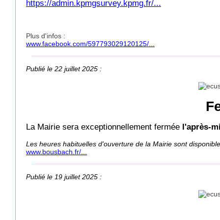
https://admin.kpmgsurvey.kpmg.fr/...
Plus d'infos :
www.facebook.com/597793029120125/...
Publié le 22 juillet 2025 :
Fe
La Mairie sera exceptionnellement fermée
l'après-mi
Les heures habituelles d'ouverture de la Mairie sont disponibl
www.bousbach.fr/...
Publié le 19 juillet 2025 :