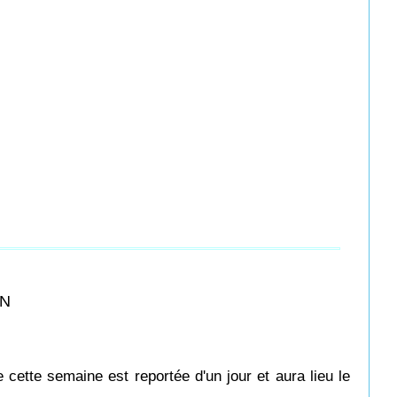
ON
cette semaine est reportée d'un jour et aura lieu le