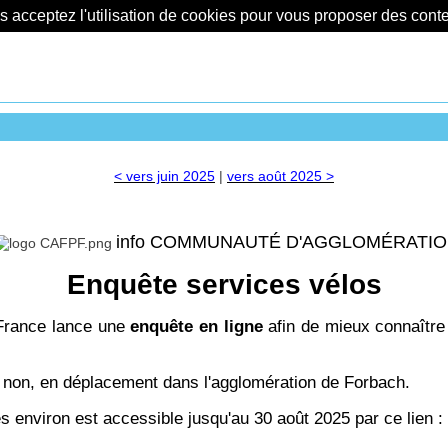
us acceptez l'utilisation de cookies pour vous proposer des con
< vers juin 2025
|
vers août 2025 >
info COMMUNAUTÉ D'AGGLOMÉRATI
Enquête services vélos
France lance une
enquête en ligne
afin de mieux connaîtr
u non, en déplacement dans l'agglomération de Forbach.
 environ est accessible jusqu'au 30 août 2025 par ce lien :