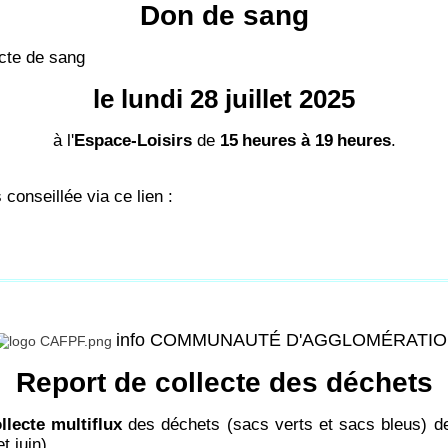
Don de sang
cte de sang
le lundi 28 juillet 2025
à l'
Espace-Loisirs
de
15
heures à 19
heures
.
conseillée via ce lien :
info COMMUNAUTÉ D'AGGLOMÉRATI
Report de collecte des déchets
llecte multiflux
des déchets (sacs verts et sacs bleus) de 
t juin).