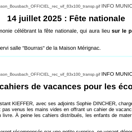
INFO MUNI
14 juillet 2025 : Fête nationale
monie célébrant la fête nationale, qui aura lieu
sur le 
servi salle "Bourras" de la Maison Mérignac.
INFO MUNI
cahiers de vacances pour les éco
Constant KIEFFER, avec ses adjoints Sophie DINCHER, charg
 pas venus les mains vides en offrant un cahier de vacanc
livre. À peine les cahiers distribués, les enfants de mate
seront récompensés par une petite surprise, en venant dépos