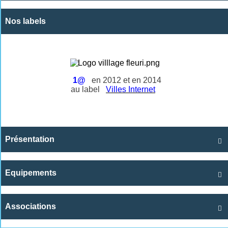
Nos labels
1@
en 2012 et en 2014
au label
Villes Internet
Présentation

Equipements

Associations
