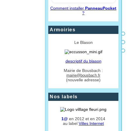
Comment installer
PanneauPocket
?
Armoiries
Le Blason
descriptif du blason
Mairie de Bousbach :
mairie@bousbach.fr
(nouvelle adresse)
Nos labels
1@
en 2012 et en 2014
au label
Villes Internet