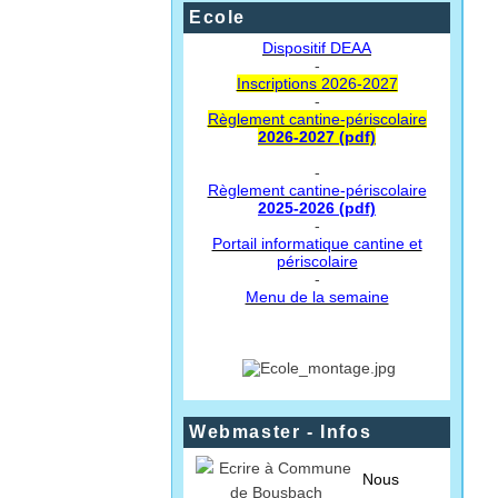
Ecole
Dispositif DEAA
-
Inscriptions 2026-2027
-
Règlement cantine-périscolaire
2026-2027 (pdf)
-
Règlement cantine-périscolaire
2025-2026 (pdf)
-
Portail informatique cantine et
périscolaire
-
Menu de la semaine
Webmaster - Infos
Nous