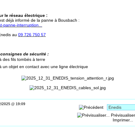
r le réseau électrique :
 est déjà informé de la panne à Bousbach :
t-panne-interruption...
Enedis au
09 726 750 57
 consignes de sécurité :
 des fils tombés à terre
 un objet en contact avec une ligne électrique
2/2025 @ 19:09
Prévisualiser
Imprimer...