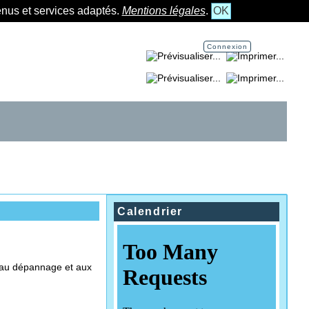
tenus et services adaptés.
Mentions légales
.
OK
Connexion
Imprimer la page...
Imprimer la section...
Calendrier
e au dépannage et aux