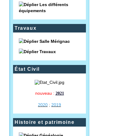
Les différents
équipements
Travaux
Salle Mérignac
Travaux
État Civil
nouveau :
2021
2020
;
2019
Histoire et patrimoine
Généalogie