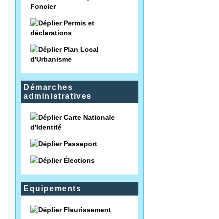
Foncier
Permis et
déclarations
Plan Local
d'Urbanisme
Démarches
administratives
Carte Nationale
d'Identité
Passeport
Élections
Equipements
Fleurissement