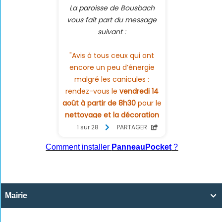
Comment installer
PanneauPocket
?
Mairie
