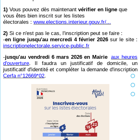
1)
Vous pouvez dès maintenant
vérifier en ligne
que
vous êtes bien inscrit sur les listes
électorales :
www.elections.interieur.gouv.fr/...
2)
Si ce n'est pas le cas, l'inscription peut se faire :
-
en ligne jusqu'au mercredi 4 février 2026
sur le site :
inscriptionelectorale.service-public.fr
-
jusqu'au vendredi 6 mars 2026 en Mairie
aux heures
d'ouverture
. Il faudra un justificatif de domicile, un
justificatif d'identité et compléter la demande d'inscription
Cerfa n°12669*02
.