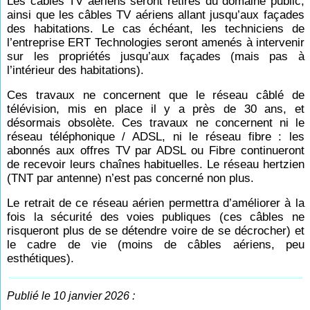
Les câbles TV aériens seront retirés du domaine public,
ainsi que les câbles TV aériens allant jusqu’aux façades
des habitations. Le cas échéant, les techniciens de
l’entreprise ERT Technologies seront amenés à intervenir
sur les propriétés jusqu’aux façades (mais pas à
l’intérieur des habitations).
Ces travaux ne concernent que le réseau câblé de
télévision, mis en place il y a près de 30 ans, et
désormais obsolète. Ces travaux ne concernent ni le
réseau téléphonique / ADSL, ni le réseau fibre : les
abonnés aux offres TV par ADSL ou Fibre continueront
de recevoir leurs chaînes habituelles. Le réseau hertzien
(TNT par antenne) n’est pas concerné non plus.
Le retrait de ce réseau aérien permettra d’améliorer à la
fois la sécurité des voies publiques (ces câbles ne
risqueront plus de se détendre voire de se décrocher) et
le cadre de vie (moins de câbles aériens, peu
esthétiques).
Publié le 10 janvier 2026 :