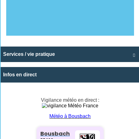
Services / vie pratique

Infos en direct
Vigilance météo en direct :
Météo à Bousbach