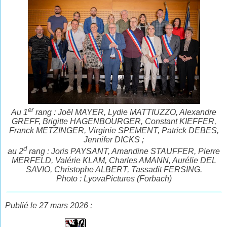
er
Au 1
rang : Joël MAYER, Lydie MATTIUZZO, Alexandre
GREFF, Brigitte HAGENBOURGER, Constant KIEFFER,
Franck METZINGER, Virginie SPEMENT, Patrick DEBES,
Jennifer DICKS ;
d
au 2
rang : Joris PAYSANT, Amandine STAUFFER, Pierre
MERFELD, Valérie KLAM, Charles AMANN, Aurélie DEL
SAVIO, Christophe ALBERT, Tassadit FERSING.
Photo : LyovaPictures (Forbach)
Publié le 27 mars 2026 :