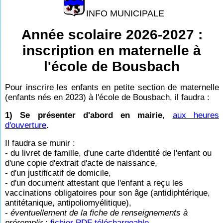
INFO MUNICIPALE
Année scolaire 2026-2027 :
inscription en maternelle à
l'école de Bousbach
Pour inscrire les enfants en petite section de maternelle
(enfants nés en 2023) à l'école de Bousbach, il faudra :
1) Se présenter d'abord en mairie
,
aux heures
d'ouverture
.
Il faudra se munir :
- du livret de famille, d'une carte d'identité de l'enfant ou
d'une copie d'extrait d'acte de naissance,
- d'un justificatif de domicile,
- d'un document attestant que l'enfant a reçu les
vaccinations obligatoires pour son âge (antidiphtérique,
antitétanique, antipoliomyélitique),
-
éventuellement de la fiche de renseignements à
préremplir
:
fichier PDF téléchargeable