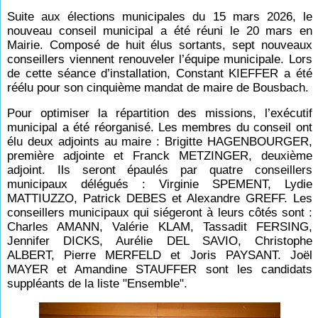
Suite aux élections municipales du 15 mars 2026, le
nouveau conseil municipal a été réuni le 20 mars en
Mairie. Composé de huit élus sortants, sept nouveaux
conseillers viennent renouveler l’équipe municipale. Lors
de cette séance d’installation, Constant KIEFFER a été
réélu pour son cinquième mandat de maire de Bousbach.
Pour optimiser la répartition des missions, l’exécutif
municipal a été réorganisé. Les membres du conseil ont
élu deux adjoints au maire : Brigitte HAGENBOURGER,
première adjointe et Franck METZINGER, deuxième
adjoint. Ils seront épaulés par quatre conseillers
municipaux délégués : Virginie SPEMENT, Lydie
MATTIUZZO, Patrick DEBES et Alexandre GREFF. Les
conseillers municipaux qui siégeront à leurs côtés sont :
Charles AMANN, Valérie KLAM, Tassadit FERSING,
Jennifer DICKS, Aurélie DEL SAVIO, Christophe
ALBERT, Pierre MERFELD et Joris PAYSANT. Joël
MAYER et Amandine STAUFFER sont les candidats
suppléants de la liste "Ensemble".